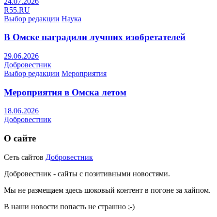
24.07.2026
R55.RU
Выбор редакции
Наука
В Омске наградили лучших изобретателей
29.06.2026
Добровестник
Выбор редакции
Мероприятия
Мероприятия в Омска летом
18.06.2026
Добровестник
О сайте
Сеть сайтов
Добровестник
Добровестник - сайты с позитивными новостями.
Мы не размещаем здесь шоковый контент в погоне за хайпом.
В наши новости попасть не страшно ;-)