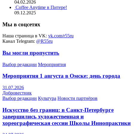
04.02.2026
Coffee Anytime в Питере!
09.12.2025
Мы в соцсетях
Наша страница в VK:
vk.com/r55ru
Канал Telegram:
@R55ru
Вы могли пропустить
Выбор редакции
Мероприятия
Мероприятия 1 августа в Омске: день города
31.07.2026
Добровестник
Выбор редакции
Культура
Новости партнёров
Искусство без границ: в Санкт-Петербурге
завершились художественная и
хореографическая сессии Школы Иннопрактики