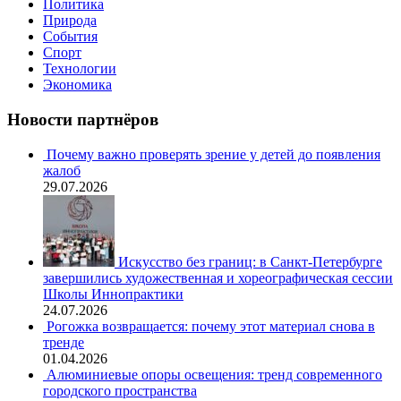
Политика
Природа
События
Спорт
Технологии
Экономика
Новости партнёров
Почему важно проверять зрение у детей до появления
жалоб
29.07.2026
Искусство без границ: в Санкт-Петербурге
завершились художественная и хореографическая сессии
Школы Иннопрактики
24.07.2026
Рогожка возвращается: почему этот материал снова в
тренде
01.04.2026
Алюминиевые опоры освещения: тренд современного
городского пространства