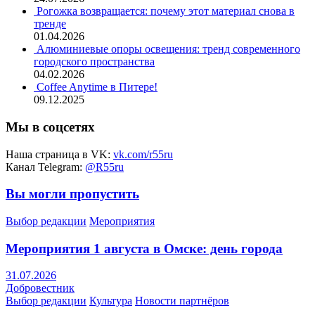
Рогожка возвращается: почему этот материал снова в
тренде
01.04.2026
Алюминиевые опоры освещения: тренд современного
городского пространства
04.02.2026
Coffee Anytime в Питере!
09.12.2025
Мы в соцсетях
Наша страница в VK:
vk.com/r55ru
Канал Telegram:
@R55ru
Вы могли пропустить
Выбор редакции
Мероприятия
Мероприятия 1 августа в Омске: день города
31.07.2026
Добровестник
Выбор редакции
Культура
Новости партнёров