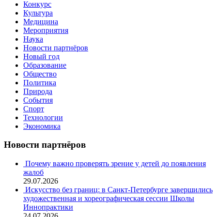
Конкурс
Культура
Медицина
Мероприятия
Наука
Новости партнёров
Новый год
Образование
Общество
Политика
Природа
События
Спорт
Технологии
Экономика
Новости партнёров
Почему важно проверять зрение у детей до появления
жалоб
29.07.2026
Искусство без границ: в Санкт-Петербурге завершились
художественная и хореографическая сессии Школы
Иннопрактики
24.07.2026