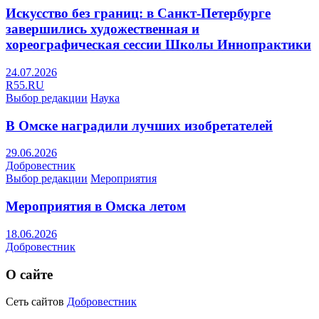
Искусство без границ: в Санкт-Петербурге
завершились художественная и
хореографическая сессии Школы Иннопрактики
24.07.2026
R55.RU
Выбор редакции
Наука
В Омске наградили лучших изобретателей
29.06.2026
Добровестник
Выбор редакции
Мероприятия
Мероприятия в Омска летом
18.06.2026
Добровестник
О сайте
Сеть сайтов
Добровестник