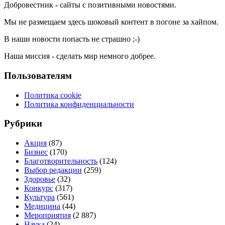
Добровестник - сайты с позитивными новостями.
Мы не размещаем здесь шоковый контент в погоне за хайпом.
В наши новости попасть не страшно ;-)
Наша миссия - сделать мир немного добрее.
Пользователям
Политика cookie
Политика конфиденциальности
Рубрики
Акция
(87)
Бизнес
(170)
Благотворительность
(124)
Выбор редакции
(259)
Здоровье
(32)
Конкурс
(317)
Культура
(561)
Медицина
(44)
Мероприятия
(2 887)
Наука
(24)