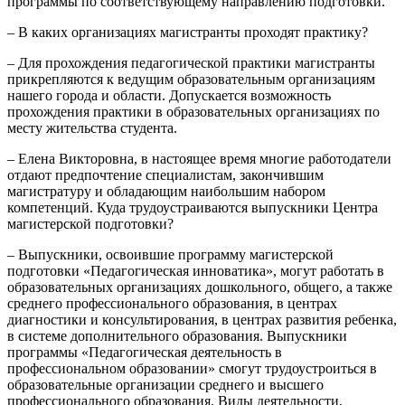
программы по соответствующему направлению подготовки.
– В каких организациях магистранты проходят практику?
– Для прохождения педагогической практики магистранты
прикрепляются к ведущим образовательным организациям
нашего города и области. Допускается возможность
прохождения практики в образовательных организациях по
месту жительства студента.
– Елена Викторовна, в настоящее время многие работодатели
отдают предпочтение специалистам, закончившим
магистратуру и обладающим наибольшим набором
компетенций. Куда трудоустраиваются выпускники Центра
магистерской подготовки?
– Выпускники, освоившие программу магистерской
подготовки «Педагогическая инноватика», могут работать в
образовательных организациях дошкольного, общего, а также
среднего профессионального образования, в центрах
диагностики и консультирования, в центрах развития ребенка,
в системе дополнительного образования. Выпускники
программы «Педагогическая деятельность в
профессиональном образовании» смогут трудоустроиться в
образовательные организации среднего и высшего
профессионального образования. Виды деятельности,