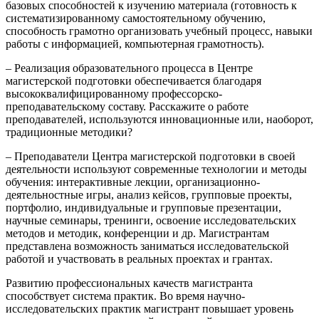
базовых способностей к изучению материала (готовность к
систематизированному самостоятельному обучению,
способность грамотно организовать учебный процесс, навыки
работы с информацией, компьютерная грамотность).
– Реализация образовательного процесса в Центре
магистерской подготовки обеспечивается благодаря
высококвалифицированному профессорско-
преподавательскому составу. Расскажите о работе
преподавателей, используются инновационные или, наоборот,
традиционные методики?
– Преподаватели Центра магистерской подготовки в своей
деятельности используют современные технологии и методы
обучения: интерактивные лекции, организационно-
деятельностные игры, анализ кейсов, групповые проекты,
портфолио, индивидуальные и групповые презентации,
научные семинары, тренинги, освоение исследовательских
методов и методик, конференции и др. Магистрантам
представлена возможность заниматься исследовательской
работой и участвовать в реальных проектах и грантах.
Развитию профессиональных качеств магистранта
способствует система практик. Во время научно-
исследовательских практик магистрант повышает уровень