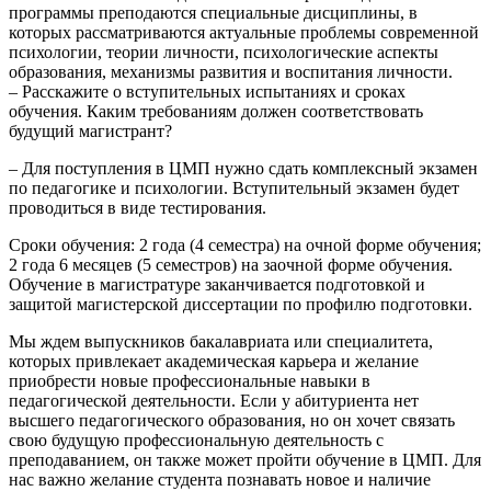
программы преподаются специальные дисциплины, в
которых рассматриваются актуальные проблемы современной
психологии, теории личности, психологические аспекты
образования, механизмы развития и воспитания личности.
– Расскажите о вступительных испытаниях и сроках
обучения. Каким требованиям должен соответствовать
будущий магистрант?
– Для поступления в ЦМП нужно сдать комплексный экзамен
по педагогике и психологии. Вступительный экзамен будет
проводиться в виде тестирования.
Сроки обучения: 2 года (4 семестра) на очной форме обучения;
2 года 6 месяцев (5 семестров) на заочной форме обучения.
Обучение в магистратуре заканчивается подготовкой и
защитой магистерской диссертации по профилю подготовки.
Мы ждем выпускников бакалавриата или специалитета,
которых привлекает академическая карьера и желание
приобрести новые профессиональные навыки в
педагогической деятельности. Если у абитуриента нет
высшего педагогического образования, но он хочет связать
свою будущую профессиональную деятельность с
преподаванием, он также может пройти обучение в ЦМП. Для
нас важно желание студента познавать новое и наличие