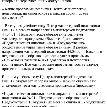
которые интересуют наших абитуриентов.
– Какие программы реализует Центр магистерской
подготовки, на какой основе и каковы сроки подачи
документов?
– В текущем учебном году Центр магистерской подготовки
ОмГПУ в рамках направления магистерской подготовки
44.04.01 – Педагогическое образование реализует
магистерские программы «Высшее образование»,
«Педагогическая инноватика» и «Государственно-
общественное управление образованием». В рамках
направления магистерской подготовки 44.04.02 – Психолого-
педагогическое образование реализуются программы
«Психология развития» и «Педагогика и психология
воспитания». Все магистерские программы соответствуют
профессиональным стандартам.
В новом учебном году Центр магистерской подготовки
ОмГПУ открывает набор на очное и заочное обучение по
следующим трем магистерским программам (профилям):
«Педагогическая инноватика» (направление магистерской
подготовки 44.04.01 – Педагогическое образование).
Предусмотрено 11 бюджетных мест на очную и 15 бюджетных
мест на заочную формы обучения.