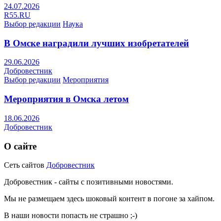
24.07.2026
R55.RU
Выбор редакции
Наука
В Омске наградили лучших изобретателей
29.06.2026
Добровестник
Выбор редакции
Мероприятия
Мероприятия в Омска летом
18.06.2026
Добровестник
О сайте
Сеть сайтов
Добровестник
Добровестник - сайты с позитивными новостями.
Мы не размещаем здесь шоковый контент в погоне за хайпом.
В наши новости попасть не страшно ;-)