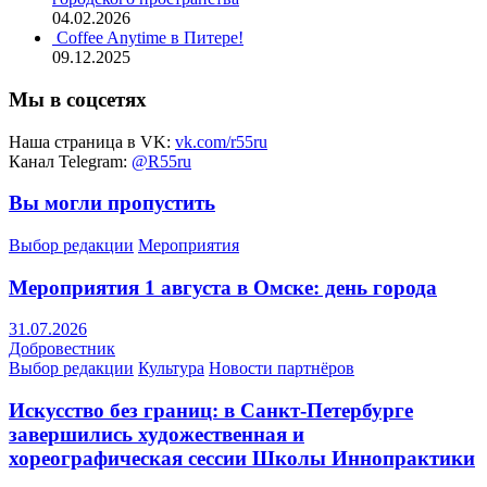
04.02.2026
Coffee Anytime в Питере!
09.12.2025
Мы в соцсетях
Наша страница в VK:
vk.com/r55ru
Канал Telegram:
@R55ru
Вы могли пропустить
Выбор редакции
Мероприятия
Мероприятия 1 августа в Омске: день города
31.07.2026
Добровестник
Выбор редакции
Культура
Новости партнёров
Искусство без границ: в Санкт-Петербурге
завершились художественная и
хореографическая сессии Школы Иннопрактики