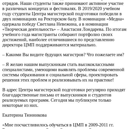
отрядов. Наши студенты также принимают активное участие
в различных концертах и фестивалях. В 2019/2020 учебном
году студенты Центра магистерской подготовки победили в
двух номинациях на Ректорском балу. В номинации «Медиа»
одержала победу Светлана Невежина, а в номинации
«Творческая деятельность» – Анастасия Лондарева. По итогам
учебного года магистранты собирают портфолио своих
достижений, наиболее отличившиеся по представлению
директора ЦМП поддерживаются материально.
– Какими Вы видите будущих магистров? Что пожелаете им?
– Я желаю нашим выпускникам стать высококлассными
специалистами, умеющими выявлять проблемы современной
системы образования и социальной сферы, проектировать
решения этих проблем и реализовывать их на практике!
В адрес Центра магистерской подготовки регулярно приходят
благодарственные письма от выпускников и студентов
реализуемых программ. Сегодня мы публикуем только
некоторые из них.
Екатерина Тюнникова
«Мне посчастливилось обучаться в ЦМП в 2009-2011 гг.