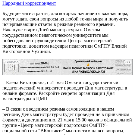
Народный корреспондент
Будущие магистранты, для которых начинается важная пора,
могут задать свои вопросы из любой точки мира и получить
исчерпывающие ответы в режиме реального времени.
Накануне старта Дней магистратуры в Омском
государственном педагогическом университете мы
побеседовали с руководителем Центра магистерской
подготовки, доцентом кафедры педагогики ОмГПУ Еленой
Викторовной Чухиной.
РЕКЛАМА
– Елена Викторовна, с 21 мая Омский государственный
педагогический университет проводит Дни магистратуры в
онлайн-формате. Раскройте секреты организации Дня
магистратуры в ЦМП.
– В связи с введением режима самоизоляции в нашем
регионе, День магистратуры будет проведен не в привычном
формате, а дистанционно. 21 мая в 15.00 часов в официальной
группе «Центр магистерской подготовки ОмГПУ»
социальной сети “ВКонтакте” мы ответим на все вопросы,