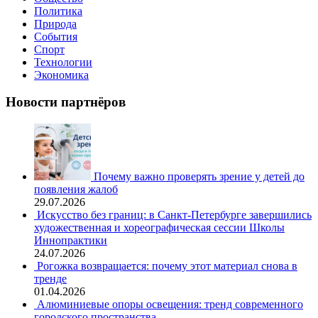
Политика
Природа
События
Спорт
Технологии
Экономика
Новости партнёров
Почему важно проверять зрение у детей до
появления жалоб
29.07.2026
Искусство без границ: в Санкт-Петербурге завершились
художественная и хореографическая сессии Школы
Иннопрактики
24.07.2026
Рогожка возвращается: почему этот материал снова в
тренде
01.04.2026
Алюминиевые опоры освещения: тренд современного
городского пространства