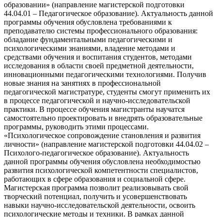
образовании» (направление магистерской подготовки
44.04.01 – Педагогическое образование). Актуальность данной
программы обучения обусловлена требованиями к
преподавателю системы профессионального образования:
обладание фундаментальными педагогическими и
психологическими знаниями, владение методами и
средствами обучения и воспитания студентов, методами
исследования в области своей предметной деятельности,
инновационными педагогическими технологиями. Получив
новые знания на занятиях в профессиональной
педагогической магистратуре, студенты смогут применить их
в процессе педагогической и научно-исследовательской
практики. В процессе обучения магистранты научатся
самостоятельно проектировать и внедрять образовательные
программы, руководить этими процессами.
«Психологическое сопровождение становления и развития
личности» (направление магистерской подготовки 44.04.02 –
Психолого-педагогическое образование). Актуальность
данной программы обучения обусловлена необходимостью
развития психологической компетентности специалистов,
работающих в сфере образования и социальной сфере.
Магистерская программа позволит реализовывать свой
творческий потенциал, получить и усовершенствовать
навыки научно-исследовательской деятельности, освоить
психологические методы и техники. В рамках данной