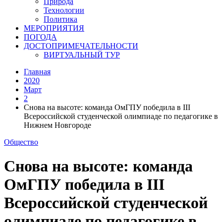
Природа
Технологии
Политика
МЕРОПРИЯТИЯ
ПОГОДА
ДОСТОПРИМЕЧАТЕЛЬНОСТИ
ВИРТУАЛЬНЫЙ ТУР
Главная
2020
Март
2
Снова на высоте: команда ОмГПУ победила в III
Всероссийской студенческой олимпиаде по педагогике в
Нижнем Новгороде
Общество
Снова на высоте: команда
ОмГПУ победила в III
Всероссийской студенческой
олимпиаде по педагогике в