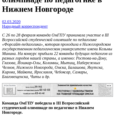
Нижнем Новгороде
02.03.2020
Народный корреспондент
С 26 по 28 февраля команда ОмГПУ принимала участие в III
Всероссийской студенческой олимпиаде по педагогике
«Форсайт-педагогика», которая проходила в Нижегородском
государственном педагогическом университете имени Козьмы
Минина. На конкурс прибыли 22 команды будущих педагогов из
разных городов нашей страны, а именно: Ростова-на-Дону,
Глазова, Йошкар-Олы, Коломны, Мытищ, Набережных
Челнов, Нижнего Новгорода, Омска, Балашова, Якутска,
Кирова, Майкопа, Ярославля, Чебоксар, Самары,
Благовещенска, Читы и др.
РЕКЛАМА
Команда ОмГПУ победила в III Всероссийской
студенческой олимпиаде по педагогике в Нижнем
Новгороде.