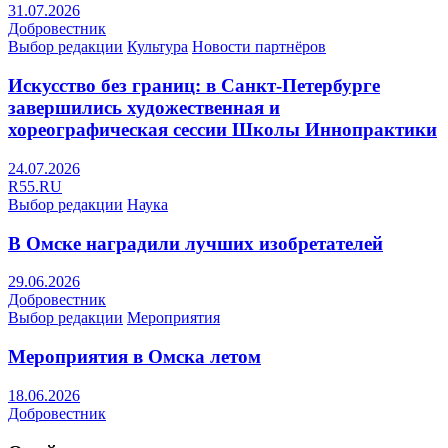
31.07.2026
Добровестник
Выбор редакции
Культура
Новости партнёров
Искусство без границ: в Санкт-Петербурге
завершились художественная и
хореографическая сессии Школы Иннопрактики
24.07.2026
R55.RU
Выбор редакции
Наука
В Омске наградили лучших изобретателей
29.06.2026
Добровестник
Выбор редакции
Мероприятия
Мероприятия в Омска летом
18.06.2026
Добровестник