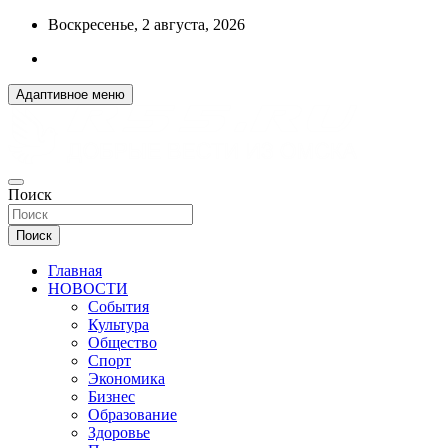
Перейти
Воскресенье, 2 августа, 2026
к
содержимому
Адаптивное меню
ДОБРЫЕ ВЕСТИ ИЗ ОМСКА
Поиск
R55.RU
Поиск
Главная
НОВОСТИ
События
Культура
Общество
Спорт
Экономика
Бизнес
Образование
Здоровье