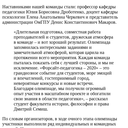
Наставниками нашей команды стали: профессор кафедры
педагогики Юлия Борисовна Дроботенко, доцент кафедры
психологии Елена Анатольевна Черкевич и представитель
администрации ОмГПУ Денис Константинович Макаров.
«Длительная подготовка, совместная работа
преподавателей и студентов, дружеская атмосфера
в команде – и вот хороший результат. Олимпиада
запомнилась интересными заданиями и
замечательной атмосферой, которая царила на
протяжении всего мероприятия. Каждая команда
пыталась показать себя с лучшей стороны, и мы не
исключение. «Форсайт-педагогика – 2020» – это
грандиозное событие для студентов, море эмоций
и впечатлений, гостеприимный город,
невероятные конкурсы и новые встречи.
Благодаря олимпиаде, мы получили огромный
опыт участия в масштабном проекте и обогатили
свои знания в области педагогики», – рассказал
студент факультета истории, философии и права
Дмитрий Семиш.
По словам организаторов, в ходе очного этапа олимпиады
участники выполнили ряд индивидуальных и командных