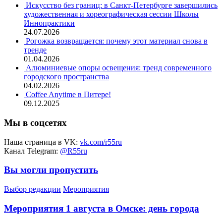
Искусство без границ: в Санкт-Петербурге завершились
художественная и хореографическая сессии Школы
Иннопрактики
24.07.2026
Рогожка возвращается: почему этот материал снова в
тренде
01.04.2026
Алюминиевые опоры освещения: тренд современного
городского пространства
04.02.2026
Coffee Anytime в Питере!
09.12.2025
Мы в соцсетях
Наша страница в VK:
vk.com/r55ru
Канал Telegram:
@R55ru
Вы могли пропустить
Выбор редакции
Мероприятия
Мероприятия 1 августа в Омске: день города