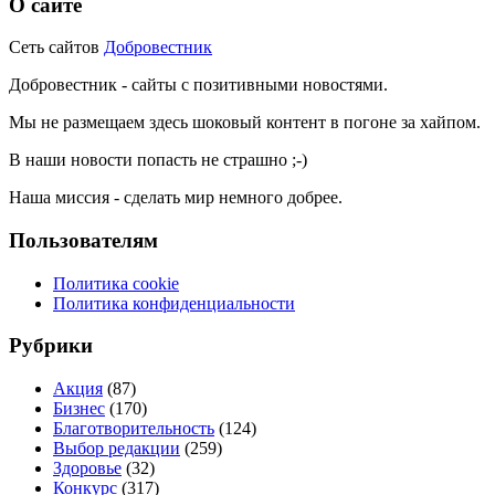
О сайте
Сеть сайтов
Добровестник
Добровестник - сайты с позитивными новостями.
Мы не размещаем здесь шоковый контент в погоне за хайпом.
В наши новости попасть не страшно ;-)
Наша миссия - сделать мир немного добрее.
Пользователям
Политика cookie
Политика конфиденциальности
Рубрики
Акция
(87)
Бизнес
(170)
Благотворительность
(124)
Выбор редакции
(259)
Здоровье
(32)
Конкурс
(317)