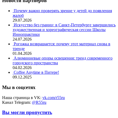
Новости партнёров
Почему важно проверять зрение у детей до появления
жалоб
29.07.2026
Искусство без границ: в Санкт-Петербурге завершились
художественная и хореографическая сессии Школы
Иннопрактики
24.07.2026
Рогожка возвращается: почему этот материал снова в
тренде
01.04.2026
Алюминиевые опоры освещения: тренд современного
городского пространства
04.02.2026
Coffee Anytime в Питере!
09.12.2025
Мы в соцсетях
Наша страница в VK:
vk.com/r55ru
Канал Telegram:
@R55ru
Вы могли пропустить