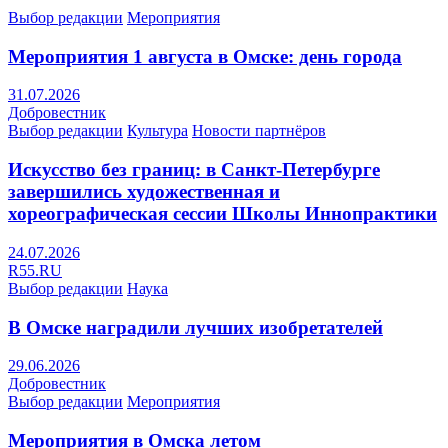
Выбор редакции
Мероприятия
Мероприятия 1 августа в Омске: день города
31.07.2026
Добровестник
Выбор редакции
Культура
Новости партнёров
Искусство без границ: в Санкт-Петербурге
завершились художественная и
хореографическая сессии Школы Иннопрактики
24.07.2026
R55.RU
Выбор редакции
Наука
В Омске наградили лучших изобретателей
29.06.2026
Добровестник
Выбор редакции
Мероприятия
Мероприятия в Омска летом