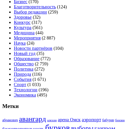
Бизнес
(170)
Благотворительность
(124)
Выбор редакции
(259)
Здоровье
(32)
Конкурс
(317)
Культура
(561)
Медицина
(44)
Мероприятия
(2 887)
Наука
(24)
Новости партнёров
(104)
Новый год
(35)
Образование
(772)
Общество
(2 759)
Политика
(272)
Природа
(116)
События
(1 671)
Спорт
(1 033)
Технологии
(196)
Экономика
(495)
Метки
авангард
аэропорт
арена Омск
абрамович
алехин
бабурин
бензин
бурков
выборы
газпром
благотворительность