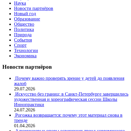
Наука
Новости партнёров
Новый год
Образование
Общество
Политика
Природа
События
Спорт
Технологии
Экономика
Новости партнёров
Почему важно проверять зрение у детей до появления
жалоб
29.07.2026
Искусство без границ: в Санкт-Петербурге завершились
художественная и хореографическая сессии Школы
Иннопрактики
24.07.2026
Рогожка возвращается: почему этот материал снова в
тренде
01.04.2026
Алюминиевые опоры освещения: тренд современного