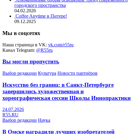
городского пространства
04.02.2026
Coffee Anytime в Питере!
09.12.2025
Мы в соцсетях
Наша страница в VK:
vk.com/r55ru
Канал Telegram:
@R55ru
Вы могли пропустить
Выбор редакции
Культура
Новости партнёров
Искусство без границ: в Санкт-Петербурге
завершились художественная и
хореографическая сессии Школы Иннопрактики
24.07.2026
R55.RU
Выбор редакции
Наука
В Омске наградили лучших изобретателей