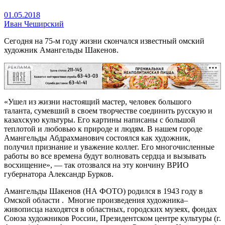
01.05.2018
Иван Чеширский
Сегодня на 75-м году жизни скончался известный омский
художник Амангельды Шакенов.
РЕКЛАМА
«Ушел из жизни настоящий мастер, человек большого
таланта, сумевший в своем творчестве соединить русскую и
казахскую культуры. Его картины написаны с большой
теплотой и любовью к природе и людям. В нашем городе
Амангельды Абдрахманович состоялся как художник,
получил признание и уважение коллег. Его многочисленные
работы во все времена будут волновать сердца и вызывать
восхищение», — так отозвался на эту кончину ВРИО
губернатора Александр Бурков.
Амангельды Шакенов (НА ФОТО) родился в 1943 году в
Омской области . Многие произведения художника–
живописца находятся в областных, городских музеях, фондах
Союза художников России, Президентском центре культуры (г.