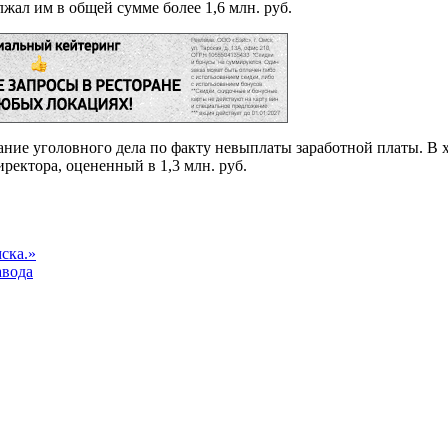
лжал им в общей сумме более 1,6 млн. руб.
ние уголовного дела по факту невыплаты заработной платы. В 
ректора, оцененный в 1,3 млн. руб.
ска.»
авода