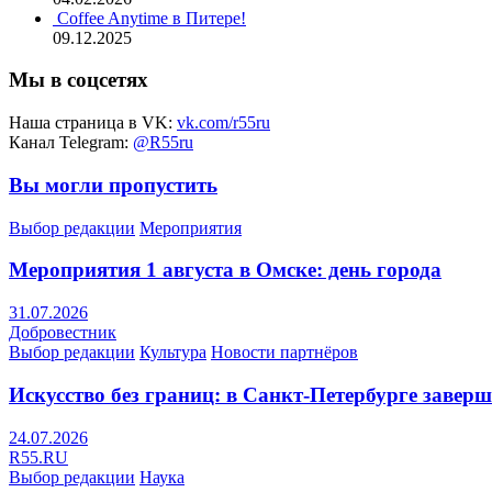
Coffee Anytime в Питере!
09.12.2025
Мы в соцсетях
Наша страница в VK:
vk.com/r55ru
Канал Telegram:
@R55ru
Вы могли пропустить
Выбор редакции
Мероприятия
Мероприятия 1 августа в Омске: день города
31.07.2026
Добровестник
Выбор редакции
Культура
Новости партнёров
Искусство без границ: в Санкт-Петербурге заве
24.07.2026
R55.RU
Выбор редакции
Наука