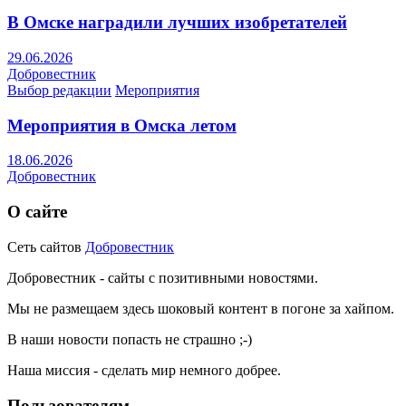
В Омске наградили лучших изобретателей
29.06.2026
Добровестник
Выбор редакции
Мероприятия
Мероприятия в Омска летом
18.06.2026
Добровестник
О сайте
Сеть сайтов
Добровестник
Добровестник - сайты с позитивными новостями.
Мы не размещаем здесь шоковый контент в погоне за хайпом.
В наши новости попасть не страшно ;-)
Наша миссия - сделать мир немного добрее.
Пользователям