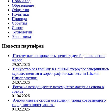
Новый год
Образование
Общество
Политика
Природа
События
Спорт
Технологии
Экономика
Новости партнёров
Почему важно проверять зрение у детей до появления
жалоб
29.07.2026
Искусство без границ: в Санкт-Петербурге завершились
художественная и хореографическая сессии Школы
Иннопрактики
24.07.2026
Рогожка возвращается: почему этот материал снова в
тренде
01.04.2026
Алюминиевые опоры освещения: тренд современного
городского пространства
04.02.2026