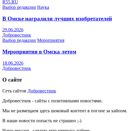
R55.RU
Выбор редакции
Наука
В Омске наградили лучших изобретателей
29.06.2026
Добровестник
Выбор редакции
Мероприятия
Мероприятия в Омска летом
18.06.2026
Добровестник
О сайте
Сеть сайтов
Добровестник
Добровестник - сайты с позитивными новостями.
Мы не размещаем здесь шоковый контент в погоне за хайпом.
В наши новости попасть не страшно ;-)
Наша миссия - сделать мир немного добрее.