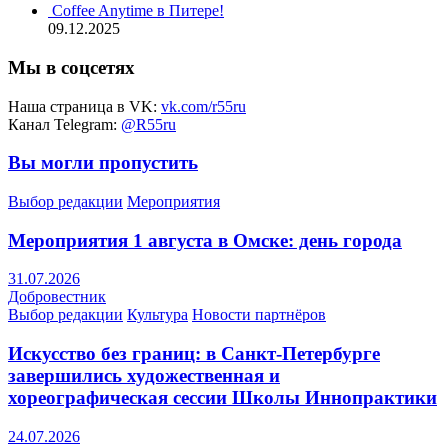
Coffee Anytime в Питере!
09.12.2025
Мы в соцсетях
Наша страница в VK:
vk.com/r55ru
Канал Telegram:
@R55ru
Вы могли пропустить
Выбор редакции
Мероприятия
Мероприятия 1 августа в Омске: день города
31.07.2026
Добровестник
Выбор редакции
Культура
Новости партнёров
Искусство без границ: в Санкт-Петербурге
завершились художественная и
хореографическая сессии Школы Иннопрактики
24.07.2026