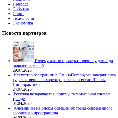
Природа
События
Спорт
Технологии
Экономика
Новости партнёров
Почему важно проверять зрение у детей до
появления жалоб
29.07.2026
Искусство без границ: в Санкт-Петербурге завершились
художественная и хореографическая сессии Школы
Иннопрактики
24.07.2026
Рогожка возвращается: почему этот материал снова в
тренде
01.04.2026
Алюминиевые опоры освещения: тренд современного
городского пространства
04.02.2026