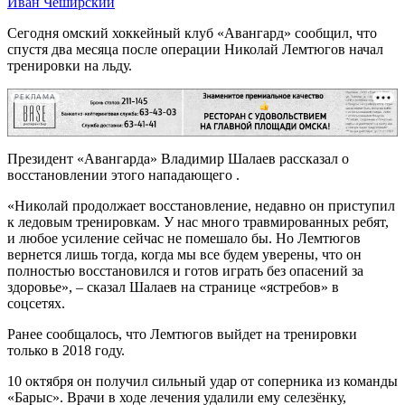
Иван Чеширский
Сегодня омский хоккейный клуб «Авангард» сообщил, что
спустя два месяца после операции Николай Лемтюгов начал
тренировки на льду.
РЕКЛАМА
Президент «Авангарда» Владимир Шалаев рассказал о
восстановлении этого нападающего .
«Николай продолжает восстановление, недавно он приступил
к ледовым тренировкам. У нас много травмированных ребят,
и любое усиление сейчас не помешало бы. Но Лемтюгов
вернется лишь тогда, когда мы все будем уверены, что он
полностью восстановился и готов играть без опасений за
здоровье», – сказал Шалаев на странице «ястребов» в
соцсетях.
Ранее сообщалось, что Лемтюгов выйдет на тренировки
только в 2018 году.
10 октября он получил сильный удар от соперника из команды
«Барыс». Врачи в ходе лечения удалили ему селезёнку,