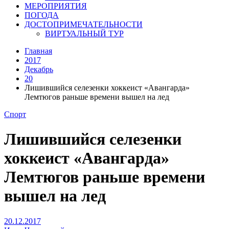
МЕРОПРИЯТИЯ
ПОГОДА
ДОСТОПРИМЕЧАТЕЛЬНОСТИ
ВИРТУАЛЬНЫЙ ТУР
Главная
2017
Декабрь
20
Лишившийся селезенки хоккеист «Авангарда»
Лемтюгов раньше времени вышел на лед
Спорт
Лишившийся селезенки
хоккеист «Авангарда»
Лемтюгов раньше времени
вышел на лед
20.12.2017