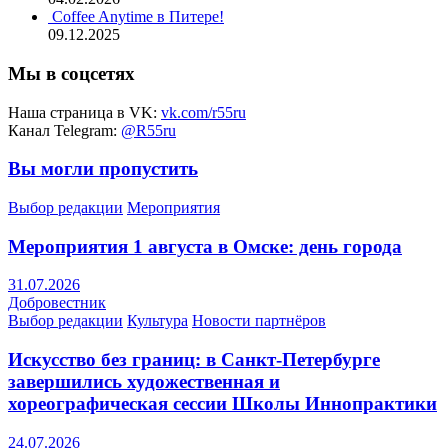
Coffee Anytime в Питере!
09.12.2025
Мы в соцсетях
Наша страница в VK:
vk.com/r55ru
Канал Telegram:
@R55ru
Вы могли пропустить
Выбор редакции
Мероприятия
Мероприятия 1 августа в Омске: день города
31.07.2026
Добровестник
Выбор редакции
Культура
Новости партнёров
Искусство без границ: в Санкт-Петербурге
завершились художественная и
хореографическая сессии Школы Иннопрактики
24.07.2026