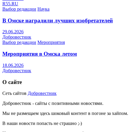
R55.RU
Выбор редакции
Наука
В Омске наградили лучших изобретателей
29.06.2026
Добровестник
Выбор редакции
Мероприятия
Мероприятия в Омска летом
18.06.2026
Добровестник
О сайте
Сеть сайтов
Добровестник
Добровестник - сайты с позитивными новостями.
Мы не размещаем здесь шоковый контент в погоне за хайпом.
В наши новости попасть не страшно ;-)