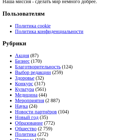
Наша миссия - сделать мир немного добрее.
Пользователям
Политика cookie
Политика конфиденциальности
Рубрики
Акция
(87)
Бизнес
(170)
Благотворительность
(124)
Выбор редакции
(259)
Здоровье
(32)
Конкурс
(317)
Культура
(561)
Медицина
(44)
Мероприятия
(2 887)
Наука
(24)
Новости партнёров
(104)
Новый год
(35)
Образование
(772)
Общество
(2 759)
Политика
(272)
Природа
(116)