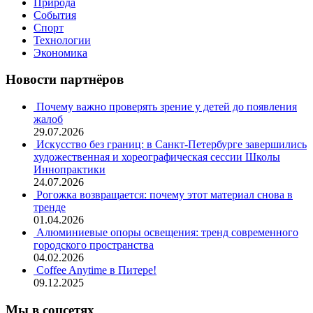
Природа
События
Спорт
Технологии
Экономика
Новости партнёров
Почему важно проверять зрение у детей до появления
жалоб
29.07.2026
Искусство без границ: в Санкт-Петербурге завершились
художественная и хореографическая сессии Школы
Иннопрактики
24.07.2026
Рогожка возвращается: почему этот материал снова в
тренде
01.04.2026
Алюминиевые опоры освещения: тренд современного
городского пространства
04.02.2026
Coffee Anytime в Питере!
09.12.2025
Мы в соцсетях