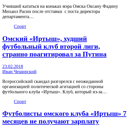
Учивший кататься на коньках мэра Омска Оксану Фадину
Михаил Расин после отставки с поста директора
департамента…
Спорт
Омский «Иртыш», худший
футбольный клуб второй лиги,
странно поагитировал за Путина
23.02.2018
Иван Чеширский
Всероссийский скандал разгорелся с неожиданной
организацией политической агитацией со стороны
футбольного клуба «Иртыш». Клуб, который из-за…
Спорт
Футболисты омского клуба «Иртыш» 7
месяцев не получают зарплату