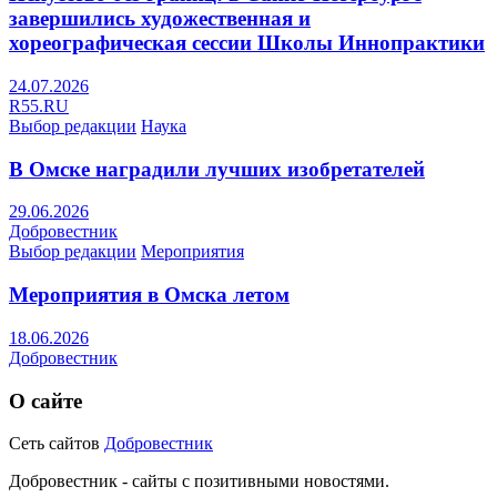
завершились художественная и
хореографическая сессии Школы Иннопрактики
24.07.2026
R55.RU
Выбор редакции
Наука
В Омске наградили лучших изобретателей
29.06.2026
Добровестник
Выбор редакции
Мероприятия
Мероприятия в Омска летом
18.06.2026
Добровестник
О сайте
Сеть сайтов
Добровестник
Добровестник - сайты с позитивными новостями.