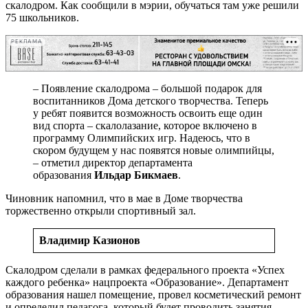
скалодром. Как сообщили в мэрии, обучаться там уже решили
75 школьников.
РЕКЛАМА
– Появление скалодрома – большой подарок для
воспитанников Дома детского творчества. Теперь
у ребят появится возможность освоить еще один
вид спорта – скалолазание, которое включено в
программу Олимпийских игр. Надеюсь, что в
скором будущем у нас появятся новые олимпийцы,
– отметил директор департамента
образования
Ильдар Бикмаев
.
Чиновник напомнил, что в мае в Доме творчества
торжественно открыли спортивный зал.
Владимир Казионов
Скалодром сделали в рамках федерального проекта «Успех
каждого ребенка» нацпроекта «Образование». Департамент
образования нашел помещение, провел косметический ремонт
и определил педагога, который будет проводить занятия.