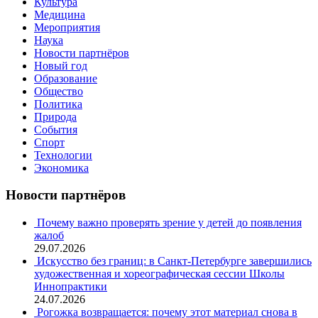
Культура
Медицина
Мероприятия
Наука
Новости партнёров
Новый год
Образование
Общество
Политика
Природа
События
Спорт
Технологии
Экономика
Новости партнёров
Почему важно проверять зрение у детей до появления
жалоб
29.07.2026
Искусство без границ: в Санкт-Петербурге завершились
художественная и хореографическая сессии Школы
Иннопрактики
24.07.2026
Рогожка возвращается: почему этот материал снова в