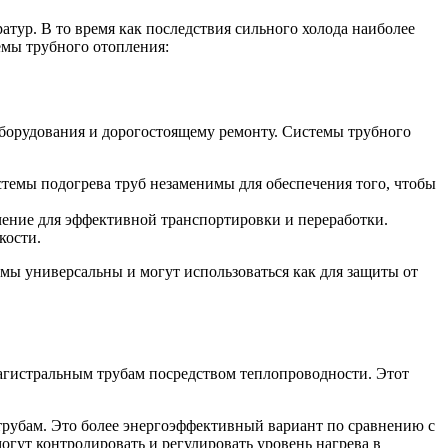
тур. В то время как последствия сильного холода наиболее
емы трубного отопления:
оборудования и дорогостоящему ремонту. Системы трубного
темы подогрева труб незаменимы для обеспечения того, чтобы
чение для эффективной транспортировки и переработки.
кости.
емы универсальны и могут использоваться как для защиты от
магистральным трубам посредством теплопроводности. Этот
 трубам. Это более энергоэффективный вариант по сравнению с
огут контролировать и регулировать уровень нагрева в