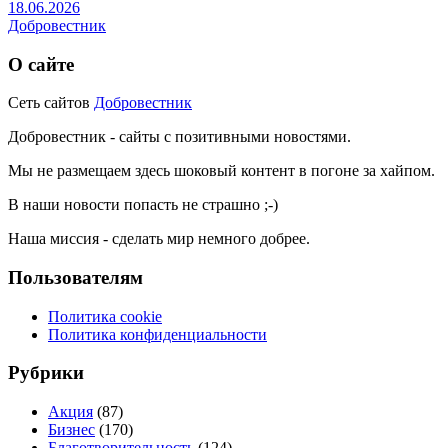
18.06.2026
Добровестник
О сайте
Сеть сайтов
Добровестник
Добровестник - сайты с позитивными новостями.
Мы не размещаем здесь шоковый контент в погоне за хайпом.
В наши новости попасть не страшно ;-)
Наша миссия - сделать мир немного добрее.
Пользователям
Политика cookie
Политика конфиденциальности
Рубрики
Акция
(87)
Бизнес
(170)
Благотворительность
(124)