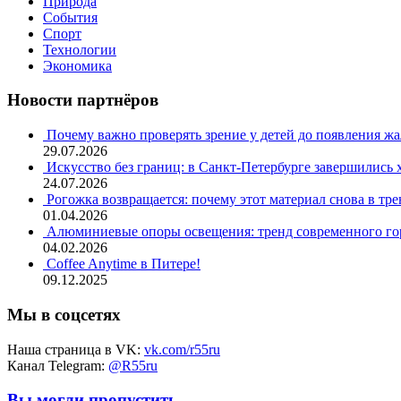
Природа
События
Спорт
Технологии
Экономика
Новости партнёров
Почему важно проверять зрение у детей до появления ж
29.07.2026
Искусство без границ: в Санкт-Петербурге завершились
24.07.2026
Рогожка возвращается: почему этот материал снова в тре
01.04.2026
Алюминиевые опоры освещения: тренд современного гор
04.02.2026
Coffee Anytime в Питере!
09.12.2025
Мы в соцсетях
Наша страница в VK:
vk.com/r55ru
Канал Telegram:
@R55ru
Вы могли пропустить