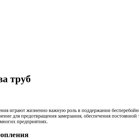
ва труб
ния играют жизненно важную роль в поддержании бесперебойно
чение для предотвращения замерзания, обеспечения постоянной
многих предприятиях.
топления