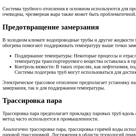
Системы трубного отопления в основном используются для про
очевидны, чрезмерная жара также может быть проблематичной
Предотвращение замерзания
В холодном климате водопроводные трубы и другие жидкости м
обогрева помогают поддерживать температуру выше точки зам
Поддержание температуры: Некоторые процессы и отрасл
температура транспортируемого вещества оставалась в пр
Контроль вязкости: В таких отраслях, как нефтехимия, 
Системы подогрева труб могут использоваться для дости
Электрическое трассовое отопление предполагает установку на
замерзания, так и для поддержания температуры.
Трассировка пара
Трассировка пара предполагает прокладку паровых труб вдоль
метод часто используется в промышленности.
Аналогично трассировке пара, трассировка горячей воды испо
паровой трассировкой. Достижения в области технологий приве