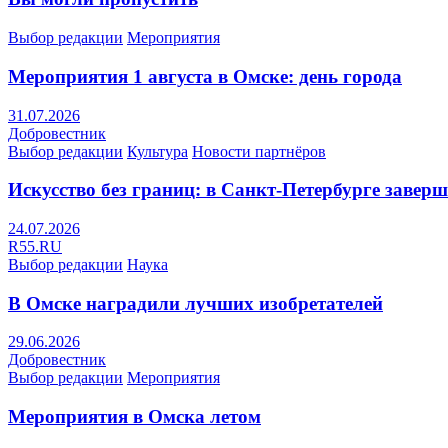
Выбор редакции
Мероприятия
Мероприятия 1 августа в Омске: день города
31.07.2026
Добровестник
Выбор редакции
Культура
Новости партнёров
Искусство без границ: в Санкт-Петербурге заве
24.07.2026
R55.RU
Выбор редакции
Наука
В Омске наградили лучших изобретателей
29.06.2026
Добровестник
Выбор редакции
Мероприятия
Мероприятия в Омска летом