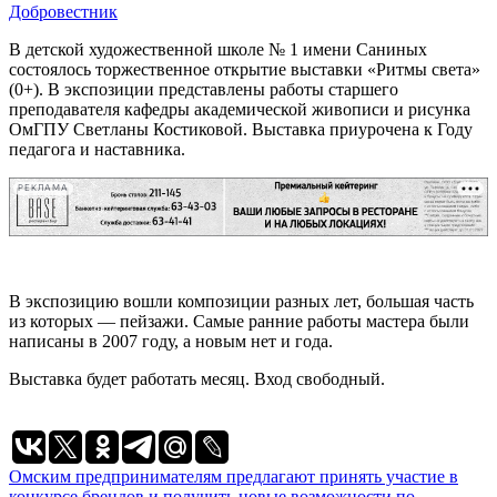
Добровестник
В детской художественной школе № 1 имени Саниных
состоялось торжественное открытие выставки «Ритмы света»
(0+). В экспозиции представлены работы старшего
преподавателя кафедры академической живописи и рисунка
ОмГПУ Светланы Костиковой. Выставка приурочена к Году
педагога и наставника.
РЕКЛАМА
В экспозицию вошли композиции разных лет, большая часть
из которых — пейзажи. Самые ранние работы мастера были
написаны в 2007 году, а новым нет и года.
Выставка будет работать месяц. Вход свободный.
Навигация
Омским предпринимателям предлагают принять участие в
конкурсе брендов и получить новые возможности по