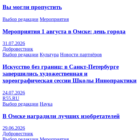
Вы могли пропустить
Выбор редакции
Мероприятия
Мероприятия 1 августа в Омске: день города
31.07.2026
Добровестник
Выбор редакции
Культура
Новости партнёров
Искусство без границ: в Санкт-Петербурге
завершились художественная и
хореографическая сессии Школы Иннопрактики
24.07.2026
R55.RU
Выбор редакции
Наука
В Омске наградили лучших изобретателей
29.06.2026
Добровестник
Выбор редакции
Мероприятия