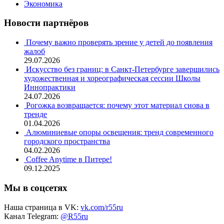
Экономика
Новости партнёров
Почему важно проверять зрение у детей до появления
жалоб
29.07.2026
Искусство без границ: в Санкт-Петербурге завершились
художественная и хореографическая сессии Школы
Иннопрактики
24.07.2026
Рогожка возвращается: почему этот материал снова в
тренде
01.04.2026
Алюминиевые опоры освещения: тренд современного
городского пространства
04.02.2026
Coffee Anytime в Питере!
09.12.2025
Мы в соцсетях
Наша страница в VK:
vk.com/r55ru
Канал Telegram:
@R55ru