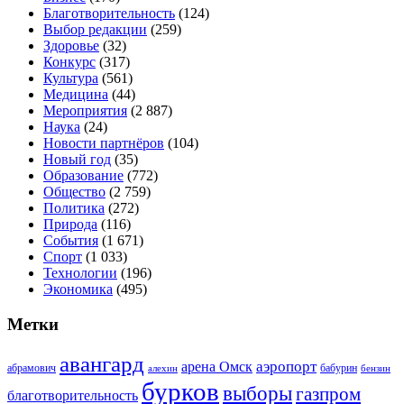
Благотворительность
(124)
Выбор редакции
(259)
Здоровье
(32)
Конкурс
(317)
Культура
(561)
Медицина
(44)
Мероприятия
(2 887)
Наука
(24)
Новости партнёров
(104)
Новый год
(35)
Образование
(772)
Общество
(2 759)
Политика
(272)
Природа
(116)
События
(1 671)
Спорт
(1 033)
Технологии
(196)
Экономика
(495)
Метки
авангард
аэропорт
арена Омск
абрамович
алехин
бабурин
бензин
бурков
выборы
газпром
благотворительность