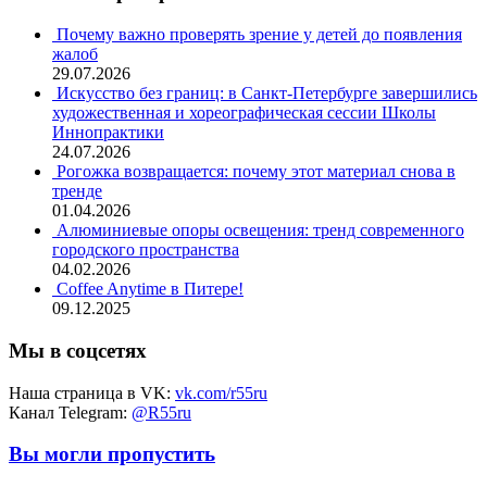
Почему важно проверять зрение у детей до появления
жалоб
29.07.2026
Искусство без границ: в Санкт-Петербурге завершились
художественная и хореографическая сессии Школы
Иннопрактики
24.07.2026
Рогожка возвращается: почему этот материал снова в
тренде
01.04.2026
Алюминиевые опоры освещения: тренд современного
городского пространства
04.02.2026
Coffee Anytime в Питере!
09.12.2025
Мы в соцсетях
Наша страница в VK:
vk.com/r55ru
Канал Telegram:
@R55ru
Вы могли пропустить