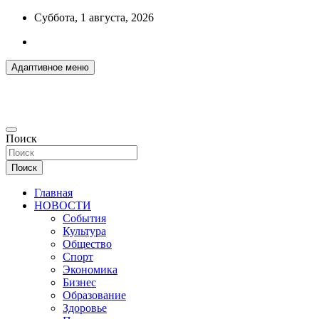
Перейти
Суббота, 1 августа, 2026
к
содержимому
Адаптивное меню
ДОБРЫЕ ВЕСТИ ИЗ ОМСКА
Поиск
R55.RU
Поиск
Главная
НОВОСТИ
События
Культура
Общество
Спорт
Экономика
Бизнес
Образование
Здоровье