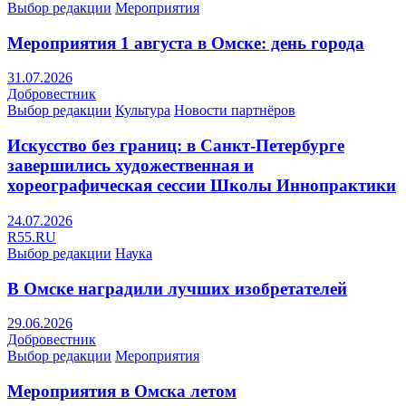
Выбор редакции
Мероприятия
Мероприятия 1 августа в Омске: день города
31.07.2026
Добровестник
Выбор редакции
Культура
Новости партнёров
Искусство без границ: в Санкт-Петербурге
завершились художественная и
хореографическая сессии Школы Иннопрактики
24.07.2026
R55.RU
Выбор редакции
Наука
В Омске наградили лучших изобретателей
29.06.2026
Добровестник
Выбор редакции
Мероприятия
Мероприятия в Омска летом