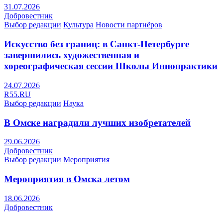
31.07.2026
Добровестник
Выбор редакции
Культура
Новости партнёров
Искусство без границ: в Санкт-Петербурге
завершились художественная и
хореографическая сессии Школы Иннопрактики
24.07.2026
R55.RU
Выбор редакции
Наука
В Омске наградили лучших изобретателей
29.06.2026
Добровестник
Выбор редакции
Мероприятия
Мероприятия в Омска летом
18.06.2026
Добровестник