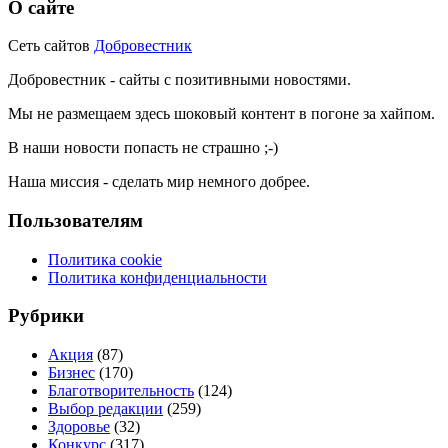
О сайте
Сеть сайтов
Добровестник
Добровестник - сайты с позитивными новостями.
Мы не размещаем здесь шоковый контент в погоне за хайпом.
В наши новости попасть не страшно ;-)
Наша миссия - сделать мир немного добрее.
Пользователям
Политика cookie
Политика конфиденциальности
Рубрики
Акция
(87)
Бизнес
(170)
Благотворительность
(124)
Выбор редакции
(259)
Здоровье
(32)
Конкурс
(317)