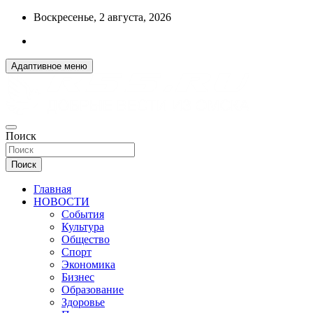
Перейти
Воскресенье, 2 августа, 2026
к
содержимому
Адаптивное меню
ДОБРЫЕ ВЕСТИ ИЗ ОМСКА
Поиск
R55.RU
Поиск
Главная
НОВОСТИ
События
Культура
Общество
Спорт
Экономика
Бизнес
Образование
Здоровье