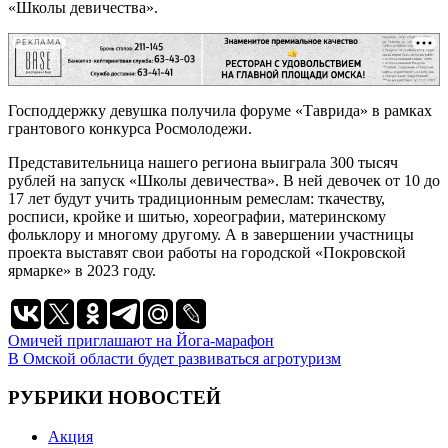
«Школы девичества».
РЕКЛАМА
Господдержку девушка получила форуме «Таврида» в рамках
грантового конкурса Росмолодежи.
Представительница нашего региона выиграла 300 тысяч
рублей на запуск «Школы девичества». В ней девочек от 10 до
17 лет будут учить традиционным ремеслам: ткачеству,
росписи, кройке и шитью, хореографии, материнскому
фольклору и многому другому. А в завершении участницы
проекта выставят свои работы на городской «Покровской
ярмарке» в 2023 году.
Навигация
Омичей приглашают на Йога-марафон
В Омской области будет развиваться агротуризм
по
записям
РУБРИКИ НОВОСТЕЙ
Акция