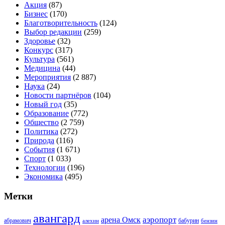
Акция
(87)
Бизнес
(170)
Благотворительность
(124)
Выбор редакции
(259)
Здоровье
(32)
Конкурс
(317)
Культура
(561)
Медицина
(44)
Мероприятия
(2 887)
Наука
(24)
Новости партнёров
(104)
Новый год
(35)
Образование
(772)
Общество
(2 759)
Политика
(272)
Природа
(116)
События
(1 671)
Спорт
(1 033)
Технологии
(196)
Экономика
(495)
Метки
авангард
аэропорт
арена Омск
абрамович
алехин
бабурин
бензин