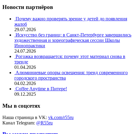
Новости партнёров
Почему важно проверять зрение у детей до появления
жалоб
29.07.2026
Искусство без границ: в Санкт-Петербурге завершились
художественная и хореографическая сессии Школы
Иннопрактики
24.07.2026
Рогожка возвращается: почему этот материал снова в
тренде
01.04.2026
Алюминиевые опоры освещения: тренд современного
городского пространства
04.02.2026
Coffee Anytime в Питере!
09.12.2025
Мы в соцсетях
Наша страница в VK:
vk.com/r55ru
Канал Telegram:
@R55ru