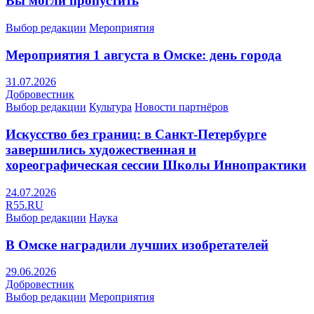
Вы могли пропустить
Выбор редакции
Мероприятия
Мероприятия 1 августа в Омске: день города
31.07.2026
Добровестник
Выбор редакции
Культура
Новости партнёров
Искусство без границ: в Санкт-Петербурге
завершились художественная и
хореографическая сессии Школы Иннопрактики
24.07.2026
R55.RU
Выбор редакции
Наука
В Омске наградили лучших изобретателей
29.06.2026
Добровестник
Выбор редакции
Мероприятия