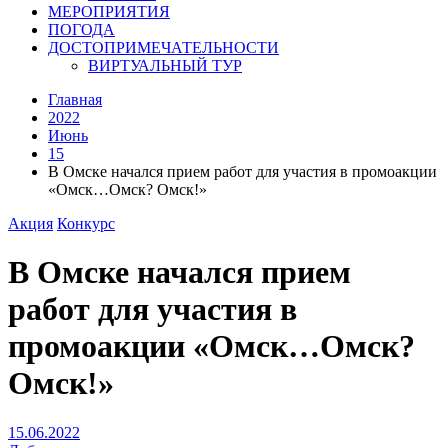
МЕРОПРИЯТИЯ
ПОГОДА
ДОСТОПРИМЕЧАТЕЛЬНОСТИ
ВИРТУАЛЬНЫЙ ТУР
Главная
2022
Июнь
15
В Омске начался прием работ для участия в промоакции
«Омск…Омск? Омск!»
Акция
Конкурс
В Омске начался прием
работ для участия в
промоакции «Омск…Омск?
Омск!»
15.06.2022