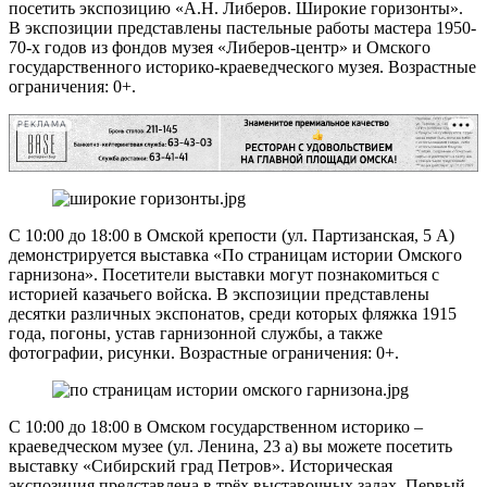
посетить экспозицию «А.Н. Либеров. Широкие горизонты».
В экспозиции представлены пастельные работы мастера 1950-
70-х годов из фондов музея «Либеров-центр» и Омского
государственного историко-краеведческого музея. Возрастные
ограничения: 0+.
РЕКЛАМА
С 10:00 до 18:00 в Омской крепости (ул. Партизанская, 5 А)
демонстрируется выставка «По страницам истории Омского
гарнизона». Посетители выставки могут познакомиться с
историей казачьего войска. В экспозиции представлены
десятки различных экспонатов, среди которых фляжка 1915
года, погоны, устав гарнизонной службы, а также
фотографии, рисунки. Возрастные ограничения: 0+.
С 10:00 до 18:00 в Омском государственном историко –
краеведческом музее (ул. Ленина, 23 а) вы можете посетить
выставку «Сибирский град Петров». Историческая
экспозиция представлена в трёх выставочных залах. Первый