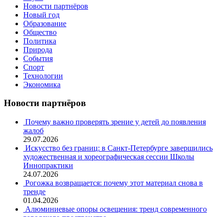
Новости партнёров
Новый год
Образование
Общество
Политика
Природа
События
Спорт
Технологии
Экономика
Новости партнёров
Почему важно проверять зрение у детей до появления
жалоб
29.07.2026
Искусство без границ: в Санкт-Петербурге завершились
художественная и хореографическая сессии Школы
Иннопрактики
24.07.2026
Рогожка возвращается: почему этот материал снова в
тренде
01.04.2026
Алюминиевые опоры освещения: тренд современного