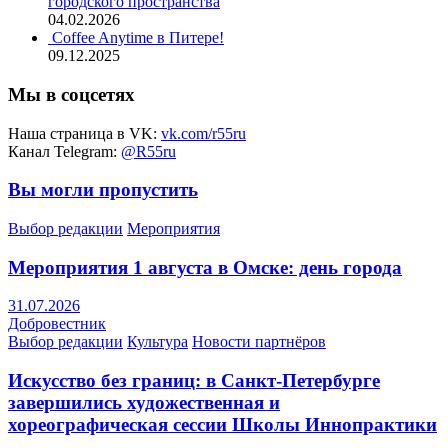
городского пространства
04.02.2026
Coffee Anytime в Питере!
09.12.2025
Мы в соцсетях
Наша страница в VK:
vk.com/r55ru
Канал Telegram:
@R55ru
Вы могли пропустить
Выбор редакции
Мероприятия
Мероприятия 1 августа в Омске: день города
31.07.2026
Добровестник
Выбор редакции
Культура
Новости партнёров
Искусство без границ: в Санкт-Петербурге
завершились художественная и
хореографическая сессии Школы Иннопрактики