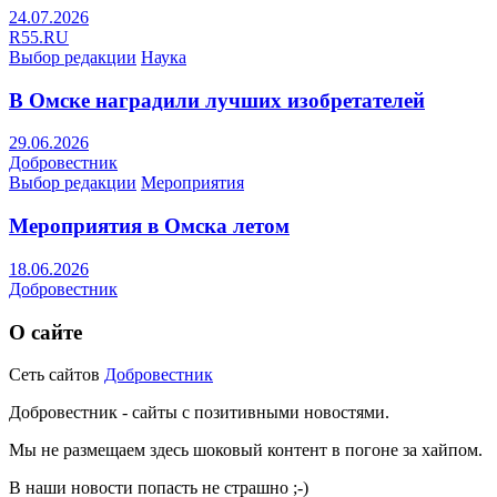
24.07.2026
R55.RU
Выбор редакции
Наука
В Омске наградили лучших изобретателей
29.06.2026
Добровестник
Выбор редакции
Мероприятия
Мероприятия в Омска летом
18.06.2026
Добровестник
О сайте
Сеть сайтов
Добровестник
Добровестник - сайты с позитивными новостями.
Мы не размещаем здесь шоковый контент в погоне за хайпом.
В наши новости попасть не страшно ;-)