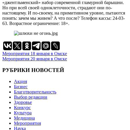
«джентльменский» набор современной гламурной барышни.
Но при всей своей одноклеточности, страдают они по-
настоящему. И по-своему, на примитивном уровне, пытаются
понять: зачем мы живем? А что после? Телефон кассы: 24-03-
63. Возрастное ограничение: 18+.
Навигация
Мероприятия 18 января в Омске
Мероприятия 20 января в Омске
по
записям
РУБРИКИ НОВОСТЕЙ
Акция
Бизнес
Благотворительность
Выбор редакции
Здоровье
Конкурс
Культура
Медицина
Мероприятия
Наука