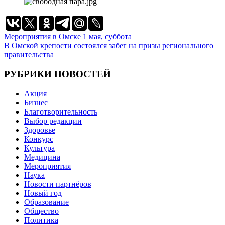
Навигация
Мероприятия в Омске 1 мая, суббота
В Омской крепости состоялся забег на призы регионального
по
правительства
записям
РУБРИКИ НОВОСТЕЙ
Акция
Бизнес
Благотворительность
Выбор редакции
Здоровье
Конкурс
Культура
Медицина
Мероприятия
Наука
Новости партнёров
Новый год
Образование
Общество
Политика