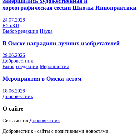
завершились художественная и
хореографическая сессии Школы Иннопрактики
24.07.2026
R55.RU
Выбор редакции
Наука
В Омске наградили лучших изобретателей
29.06.2026
Добровестник
Выбор редакции
Мероприятия
Мероприятия в Омска летом
18.06.2026
Добровестник
О сайте
Сеть сайтов
Добровестник
Добровестник - сайты с позитивными новостями.