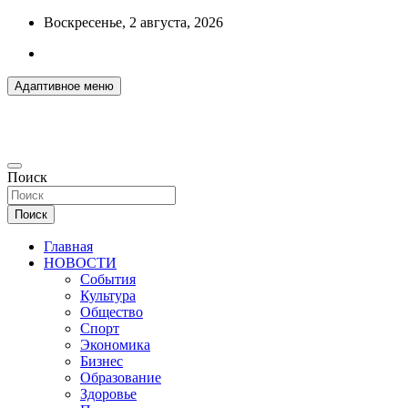
Перейти
Воскресенье, 2 августа, 2026
к
содержимому
Адаптивное меню
ДОБРЫЕ ВЕСТИ ИЗ ОМСКА
Поиск
R55.RU
Поиск
Главная
НОВОСТИ
События
Культура
Общество
Спорт
Экономика
Бизнес
Образование
Здоровье