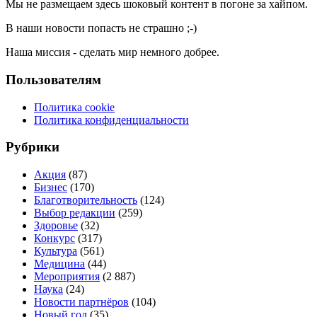
Мы не размещаем здесь шоковый контент в погоне за хайпом.
В наши новости попасть не страшно ;-)
Наша миссия - сделать мир немного добрее.
Пользователям
Политика cookie
Политика конфиденциальности
Рубрики
Акция
(87)
Бизнес
(170)
Благотворительность
(124)
Выбор редакции
(259)
Здоровье
(32)
Конкурс
(317)
Культура
(561)
Медицина
(44)
Мероприятия
(2 887)
Наука
(24)
Новости партнёров
(104)
Новый год
(35)