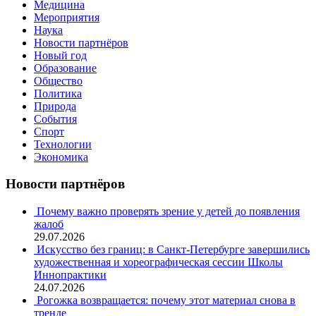
Медицина
Мероприятия
Наука
Новости партнёров
Новый год
Образование
Общество
Политика
Природа
События
Спорт
Технологии
Экономика
Новости партнёров
Почему важно проверять зрение у детей до появления
жалоб
29.07.2026
Искусство без границ: в Санкт-Петербурге завершились
художественная и хореографическая сессии Школы
Иннопрактики
24.07.2026
Рогожка возвращается: почему этот материал снова в
тренде