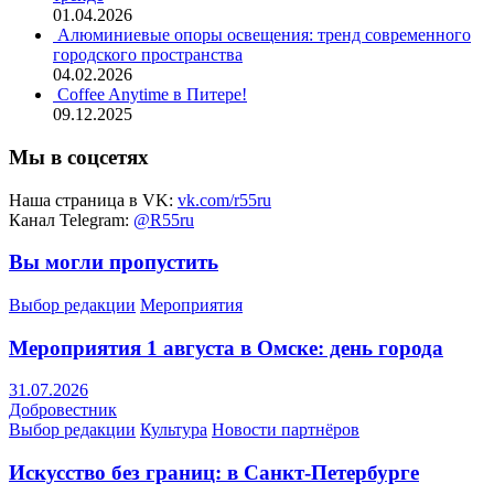
01.04.2026
Алюминиевые опоры освещения: тренд современного
городского пространства
04.02.2026
Coffee Anytime в Питере!
09.12.2025
Мы в соцсетях
Наша страница в VK:
vk.com/r55ru
Канал Telegram:
@R55ru
Вы могли пропустить
Выбор редакции
Мероприятия
Мероприятия 1 августа в Омске: день города
31.07.2026
Добровестник
Выбор редакции
Культура
Новости партнёров
Искусство без границ: в Санкт-Петербурге