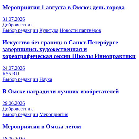
Мероприятия 1 августа в Омске: день города
31.07.2026
Добровестник
Выбор редакции
Культура
Новости партнёров
Искусство без границ: в Санкт-Петербурге
завершились художественная и
хореографическая сессии Школы Иннопрактики
24.07.2026
R55.RU
Выбор редакции
Наука
В Омске наградили лучших изобретателей
29.06.2026
Добровестник
Выбор редакции
Мероприятия
Мероприятия в Омска летом
18.06.2026