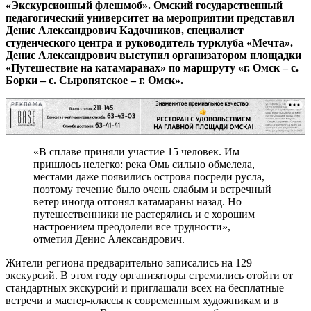
«Экскурсионный флешмоб». Омский государственный
педагогический университет на мероприятии представил
Денис Александрович Кадочников, специалист
студенческого центра и руководитель турклуба «Мечта».
Денис Александрович выступил организатором площадки
«Путешествие на катамаранах» по маршруту «г. Омск – с.
Борки – с. Сыропятское – г. Омск».
РЕКЛАМА
«В сплаве приняли участие 15 человек. Им
пришлось нелегко: река Омь сильно обмелела,
местами даже появились острова посреди русла,
поэтому течение было очень слабым и встречный
ветер иногда отгонял катамараны назад. Но
путешественники не растерялись и с хорошим
настроением преодолели все трудности», –
отметил Денис Александрович.
Жители региона предварительно записались на 129
экскурсий. В этом году организаторы стремились отойти от
стандартных экскурсий и приглашали всех на бесплатные
встречи и мастер-классы к современным художникам и в