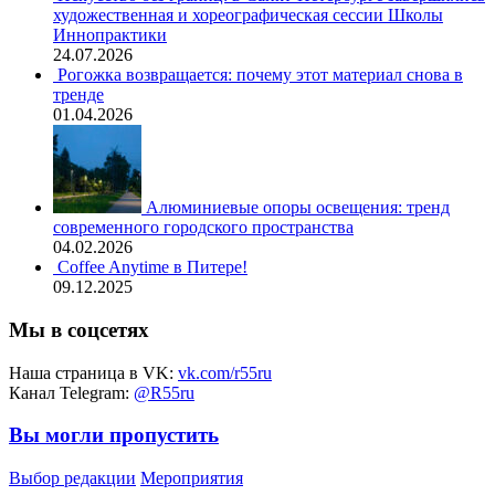
художественная и хореографическая сессии Школы
Иннопрактики
24.07.2026
Рогожка возвращается: почему этот материал снова в
тренде
01.04.2026
Алюминиевые опоры освещения: тренд
современного городского пространства
04.02.2026
Coffee Anytime в Питере!
09.12.2025
Мы в соцсетях
Наша страница в VK:
vk.com/r55ru
Канал Telegram:
@R55ru
Вы могли пропустить
Выбор редакции
Мероприятия