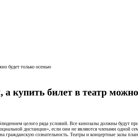
жно будет только осенью
 а купить билет в театр можно
облюдением целого ряда условий. Все кинозалы должны будут пр
«социальной дистанции», если они не являются членами одной с
 на гражданскую сознательность. Театры и концертные залы пла