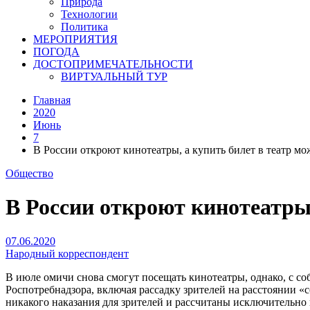
Природа
Технологии
Политика
МЕРОПРИЯТИЯ
ПОГОДА
ДОСТОПРИМЕЧАТЕЛЬНОСТИ
ВИРТУАЛЬНЫЙ ТУР
Главная
2020
Июнь
7
В России откроют кинотеатры, а купить билет в театр мо
Общество
В России откроют кинотеатры,
07.06.2020
Народный корреспондент
В июле омичи снова смогут посещать кинотеатры, однако, с с
Роспотребнадзора, включая рассадку зрителей на расстоянии 
никакого наказания для зрителей и рассчитаны исключительно