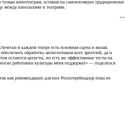
ли только кинотеатрам, оставив на самоизоляции традиционные
цу между кинозалами и театрами.
тически в каждом театре есть основная сцена и малая.
обеспечить обработку антисептиком всех зрителей, да и
стом остаются артисты, но есть же эффективные тесты на
 многие работники культуры меня поддержат» — поделился
так как рекомендации для них Роспотребнадзор пока не