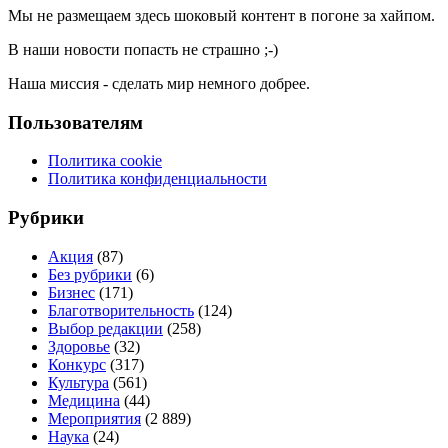
Мы не размещаем здесь шоковый контент в погоне за хайпом.
В наши новости попасть не страшно ;-)
Наша миссия - сделать мир немного добрее.
Пользователям
Политика cookie
Политика конфиденциальности
Рубрики
Акция
(87)
Без рубрики
(6)
Бизнес
(171)
Благотворительность
(124)
Выбор редакции
(258)
Здоровье
(32)
Конкурс
(317)
Культура
(561)
Медицина
(44)
Мероприятия
(2 889)
Наука
(24)