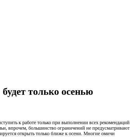
 будет только осенью
иступить к работе только при выполнении всех рекомендаций
емьи, впрочем, большинство ограничений не предусматривают
нируется открыть только ближе к осени. Многие омичи