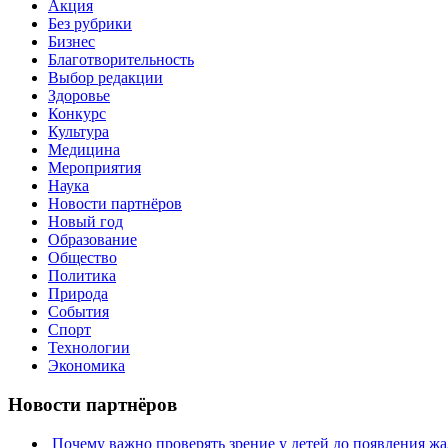
Акция
Без рубрики
Бизнес
Благотворительность
Выбор редакции
Здоровье
Конкурс
Культура
Медицина
Мероприятия
Наука
Новости партнёров
Новый год
Образование
Общество
Политика
Природа
События
Спорт
Технологии
Экономика
Новости партнёров
Почему важно проверять зрение у детей до появления ж