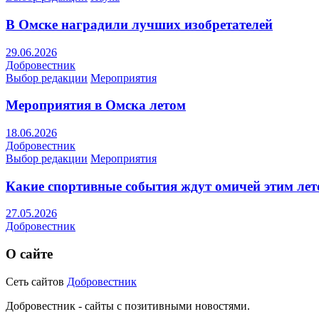
В Омске наградили лучших изобретателей
29.06.2026
Добровестник
Выбор редакции
Мероприятия
Мероприятия в Омска летом
18.06.2026
Добровестник
Выбор редакции
Мероприятия
Какие спортивные события ждут омичей этим ле
27.05.2026
Добровестник
О сайте
Сеть сайтов
Добровестник
Добровестник - сайты с позитивными новостями.