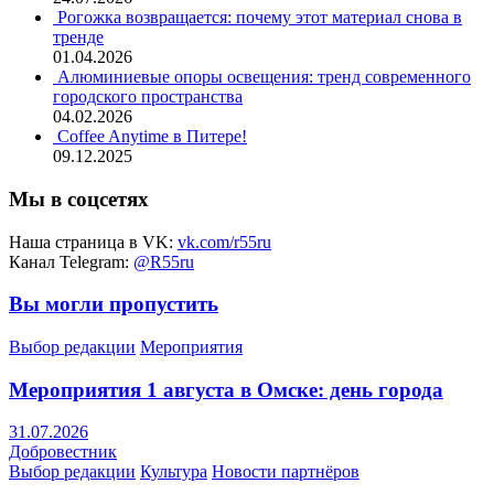
Рогожка возвращается: почему этот материал снова в
тренде
01.04.2026
Алюминиевые опоры освещения: тренд современного
городского пространства
04.02.2026
Coffee Anytime в Питере!
09.12.2025
Мы в соцсетях
Наша страница в VK:
vk.com/r55ru
Канал Telegram:
@R55ru
Вы могли пропустить
Выбор редакции
Мероприятия
Мероприятия 1 августа в Омске: день города
31.07.2026
Добровестник
Выбор редакции
Культура
Новости партнёров