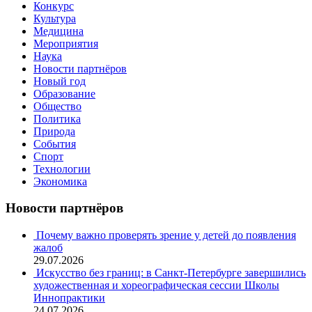
Конкурс
Культура
Медицина
Мероприятия
Наука
Новости партнёров
Новый год
Образование
Общество
Политика
Природа
События
Спорт
Технологии
Экономика
Новости партнёров
Почему важно проверять зрение у детей до появления
жалоб
29.07.2026
Искусство без границ: в Санкт-Петербурге завершились
художественная и хореографическая сессии Школы
Иннопрактики
24.07.2026