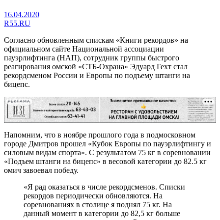
16.04.2020
R55.RU
Согласно обновленным спискам «Книги рекордов» на
официальном сайте Национальной ассоциации
пауэрлифтинга (НАП), сотрудник группы быстрого
реагирования омской «СТБ-Охрана» Эдуард Гехт стал
рекордсменом России и Европы по подъему штанги на
бицепс.
РЕКЛАМА
Напомним, что в ноябре прошлого года в подмосковном
городе Дмитров прошел «Кубок Европы по пауэрлифтингу и
силовым видам спорта». С результатом 75 кг в соревновании
«Подъем штанги на бицепс» в весовой категории до 82.5 кг
омич завоевал победу.
«Я рад оказаться в числе рекордсменов. Списки
рекордов периодически обновляются. На
соревнованиях в столице я поднял 75 кг. На
данный момент в категории до 82,5 кг больше