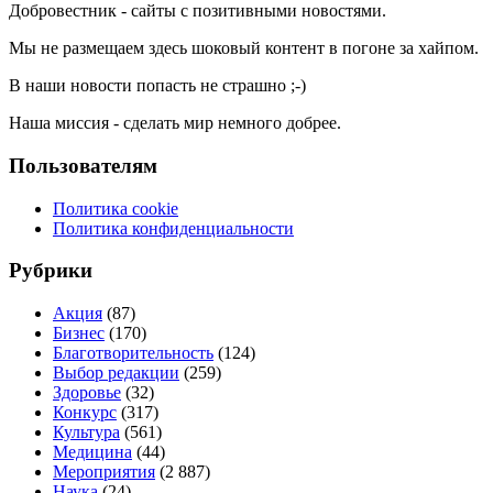
Добровестник - сайты с позитивными новостями.
Мы не размещаем здесь шоковый контент в погоне за хайпом.
В наши новости попасть не страшно ;-)
Наша миссия - сделать мир немного добрее.
Пользователям
Политика cookie
Политика конфиденциальности
Рубрики
Акция
(87)
Бизнес
(170)
Благотворительность
(124)
Выбор редакции
(259)
Здоровье
(32)
Конкурс
(317)
Культура
(561)
Медицина
(44)
Мероприятия
(2 887)
Наука
(24)