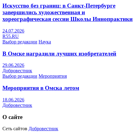
Искусство без границ: в Санкт-Петербурге
завершились художественная и
хореографическая сессии Школы Иннопрактики
24.07.2026
R55.RU
Выбор редакции
Наука
В Омске наградили лучших изобретателей
29.06.2026
Добровестник
Выбор редакции
Мероприятия
Мероприятия в Омска летом
18.06.2026
Добровестник
О сайте
Сеть сайтов
Добровестник