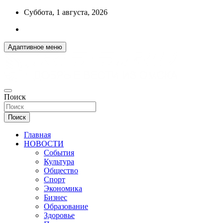
Перейти
Суббота, 1 августа, 2026
к
содержимому
Адаптивное меню
ДОБРЫЕ ВЕСТИ ИЗ ОМСКА
Поиск
R55.RU
Поиск
Главная
НОВОСТИ
События
Культура
Общество
Спорт
Экономика
Бизнес
Образование
Здоровье