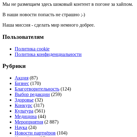
Мы не размещаем здесь шоковый контент в погоне за хайпом.
В наши новости попасть не страшно ;-)
Наша миссия - сделать мир немного добрее.
Пользователям
Политика cookie
Политика конфиденциальности
Рубрики
Акция
(87)
Бизнес
(170)
Благотворительность
(124)
Выбор редакции
(259)
Здоровье
(32)
Конкурс
(317)
Культура
(561)
Медицина
(44)
Мероприятия
(2 887)
Наука
(24)
Новости партнёров
(104)