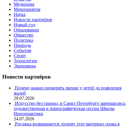
Медицина
Мероприятия
Наука
Новости партнёров
Новый год
Образование
Общество
Политика
Природа
События
Спорт
Технологии
Экономика
Новости партнёров
Почему важно проверять зрение у детей до появления
жалоб
29.07.2026
Искусство без границ: в Санкт-Петербурге завершились
художественная и хореографическая сессии Школы
Иннопрактики
24.07.2026
Рогожка возвращается: почему этот материал снова в