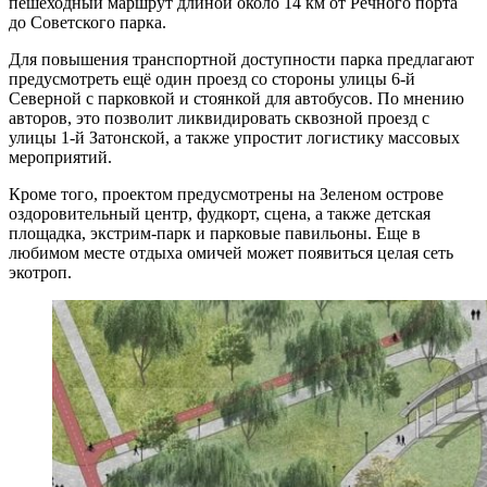
пешеходный маршрут длиной около 14 км от Речного порта
до Советского парка.
Для повышения транспортной доступности парка предлагают
предусмотреть ещё один проезд со стороны улицы 6-й
Северной с парковкой и стоянкой для автобусов. По мнению
авторов, это позволит ликвидировать сквозной проезд с
улицы 1-й Затонской, а также упростит логистику массовых
мероприятий.
Кроме того, проектом предусмотрены на Зеленом острове
оздоровительный центр, фудкорт, сцена, а также детская
площадка, экстрим-парк и парковые павильоны. Еще в
любимом месте отдыха омичей может появиться целая сеть
экотроп.