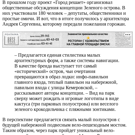
В прошлом году проект «Город решает» организовал
общественные обсуждения концепции Зеленого острова. В
них участвовали 180 человек – депутаты, общественники и
простые омичи. И вот, что в итоге получилось у архитектора
Андрея Сергеевна, которому передали пожелания горожан.
РЕКЛАМА
– Предлагается единая стилистика малых
архитектурных форм, а также системы навигации.
В качестве бренда выступает тот самый
«исторический» остров, чьи очертания
превращаются в образ лодки: инфо-павильон
главного входа, теплый павильон на набережной,
павильон входа с улицы Кемеровской, –
рассказывают авторы концепции. – Вид на парк
сверху может рождать и игровые логотипы в виде
кактуса (три парковых полуострова) или веселого
зеленого крокодильчика с пляжными зонтиками.
В перспективе предлагается связать малый полуостров с
будущей набережной подвесным вело-пешеходным мостом.
Таким образом, через парк пройдет уникальный вело-