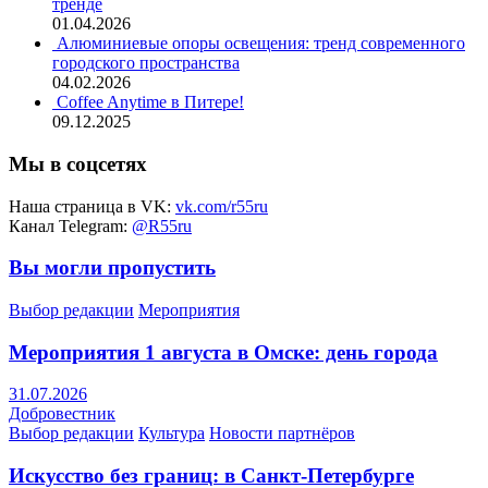
тренде
01.04.2026
Алюминиевые опоры освещения: тренд современного
городского пространства
04.02.2026
Coffee Anytime в Питере!
09.12.2025
Мы в соцсетях
Наша страница в VK:
vk.com/r55ru
Канал Telegram:
@R55ru
Вы могли пропустить
Выбор редакции
Мероприятия
Мероприятия 1 августа в Омске: день города
31.07.2026
Добровестник
Выбор редакции
Культура
Новости партнёров
Искусство без границ: в Санкт-Петербурге