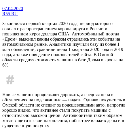
07.04.2020
R55.RU
Закончился первый квартал 2020 года, период которого
совпал с распространением коронавируса в России и
повышением курса доллара США. Автомобильный портал
«Дром» выяснил каким образом отразились эти события на
автомобильном рынке. Аналитики изучили базу из более 1
млн объявлений, сравнили цены 1 квартала 2020 года и 2019
года, а также поведение пользователей сайта. В Омской
области средняя стоимость машины в базе Дрома выросла на
6%.
Новые машины продолжают дорожать, а средняя цена в
объявлениях на подержанные — падать. Однако покупатель в
Омской области не спешит за подешевевшими авто, напротив
хорошо видно, что активнее стали покупать машины с
относительно высокой ценой. Автолюбители таким образом
хотят защитить свои накопления, побыстрее вложив деньги в
существенную покупку.