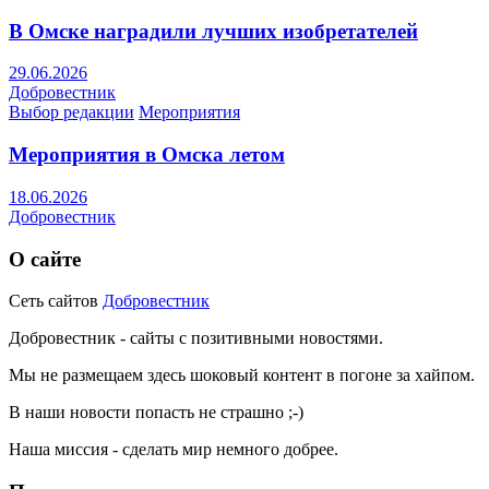
В Омске наградили лучших изобретателей
29.06.2026
Добровестник
Выбор редакции
Мероприятия
Мероприятия в Омска летом
18.06.2026
Добровестник
О сайте
Сеть сайтов
Добровестник
Добровестник - сайты с позитивными новостями.
Мы не размещаем здесь шоковый контент в погоне за хайпом.
В наши новости попасть не страшно ;-)
Наша миссия - сделать мир немного добрее.