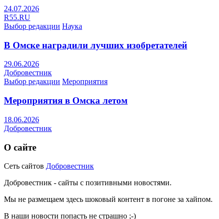
24.07.2026
R55.RU
Выбор редакции
Наука
В Омске наградили лучших изобретателей
29.06.2026
Добровестник
Выбор редакции
Мероприятия
Мероприятия в Омска летом
18.06.2026
Добровестник
О сайте
Сеть сайтов
Добровестник
Добровестник - сайты с позитивными новостями.
Мы не размещаем здесь шоковый контент в погоне за хайпом.
В наши новости попасть не страшно ;-)