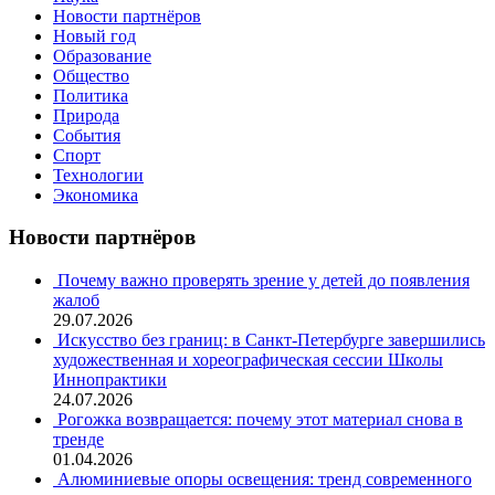
Новости партнёров
Новый год
Образование
Общество
Политика
Природа
События
Спорт
Технологии
Экономика
Новости партнёров
Почему важно проверять зрение у детей до появления
жалоб
29.07.2026
Искусство без границ: в Санкт-Петербурге завершились
художественная и хореографическая сессии Школы
Иннопрактики
24.07.2026
Рогожка возвращается: почему этот материал снова в
тренде
01.04.2026
Алюминиевые опоры освещения: тренд современного