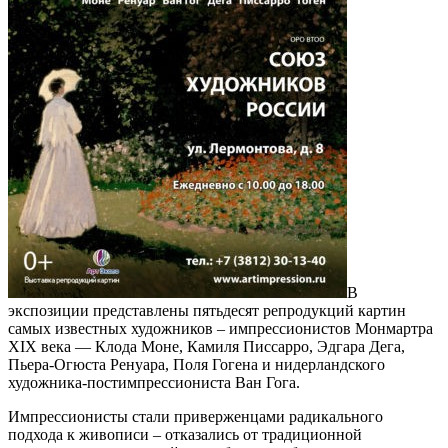
В
экспозиции представлены пятьдесят репродукций картин
самых известных художников – импрессионистов Монмартра
XIX века — Клода Моне, Камиля Писсарро, Эдгара Дега,
Пьера-Огюста Ренуара, Поля Гогена и нидерландского
художника-постимпрессиониста Ван Гога.
Импрессионисты стали приверженцами радикального
подхода к живописи – отказались от традиционной