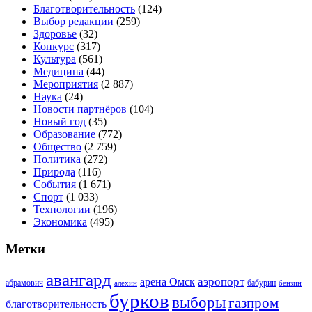
Благотворительность
(124)
Выбор редакции
(259)
Здоровье
(32)
Конкурс
(317)
Культура
(561)
Медицина
(44)
Мероприятия
(2 887)
Наука
(24)
Новости партнёров
(104)
Новый год
(35)
Образование
(772)
Общество
(2 759)
Политика
(272)
Природа
(116)
События
(1 671)
Спорт
(1 033)
Технологии
(196)
Экономика
(495)
Метки
авангард
аэропорт
арена Омск
абрамович
алехин
бабурин
бензин
бурков
выборы
газпром
благотворительность