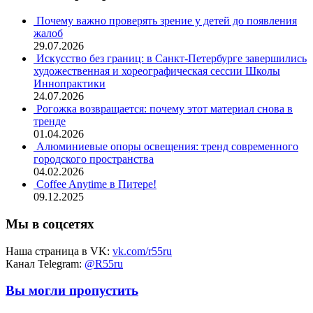
Почему важно проверять зрение у детей до появления
жалоб
29.07.2026
Искусство без границ: в Санкт-Петербурге завершились
художественная и хореографическая сессии Школы
Иннопрактики
24.07.2026
Рогожка возвращается: почему этот материал снова в
тренде
01.04.2026
Алюминиевые опоры освещения: тренд современного
городского пространства
04.02.2026
Coffee Anytime в Питере!
09.12.2025
Мы в соцсетях
Наша страница в VK:
vk.com/r55ru
Канал Telegram:
@R55ru
Вы могли пропустить