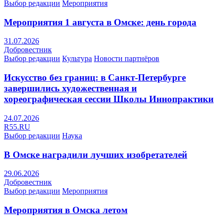
Выбор редакции
Мероприятия
Мероприятия 1 августа в Омске: день города
31.07.2026
Добровестник
Выбор редакции
Культура
Новости партнёров
Искусство без границ: в Санкт-Петербурге
завершились художественная и
хореографическая сессии Школы Иннопрактики
24.07.2026
R55.RU
Выбор редакции
Наука
В Омске наградили лучших изобретателей
29.06.2026
Добровестник
Выбор редакции
Мероприятия
Мероприятия в Омска летом