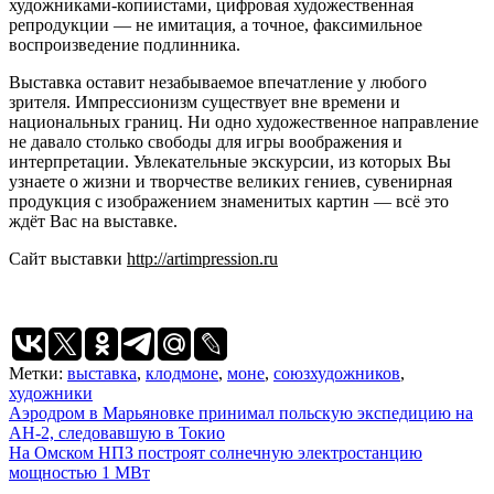
художниками-копиистами, цифровая художественная
репродукции — не имитация, а точное, факсимильное
воспроизведение подлинника.
Выставка оставит незабываемое впечатление у любого
зрителя. Импрессионизм существует вне времени и
национальных границ. Ни одно художественное направление
не давало столько свободы для игры воображения и
интерпретации. Увлекательные экскурсии, из которых Вы
узнаете о жизни и творчестве великих гениев, сувенирная
продукция с изображением знаменитых картин — всё это
ждёт Вас на выставке.
Сайт выставки
http://artimpression.ru
Метки:
выставка
,
клодмоне
,
моне
,
союзхудожников
,
художники
Навигация
Аэродром в Марьяновке принимал польскую экспедицию на
АН-2, следовавшую в Токио
по
На Омском НПЗ построят солнечную электростанцию
записям
мощностью 1 МВт