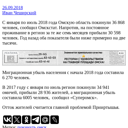
26.09.2018
Иван Чеширский
С января по июль 2018 года Омскую область покинули 36 868
человек, сообщил Омскстат. Напротив, на постоянное
проживание в регион за те же семь месяцев прибыли 30 598
человек. Год назад оба показателя были ниже примерно на две
тысячи.
РЕКЛАМА
Миграционная убыль населения с начала 2018 года составила
6 270 человек.
В 2017 году с января по июль регион покинули 34 941
омичей, прибыли 28 936 жителей, а миграционная убыль
составила 6005 человек, сообщил «Суперомск».
Отток жителей считается главной проблемой Прииртышья.
Метки:
покинуть омск