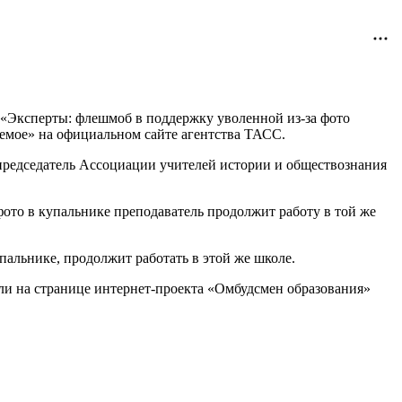
«Эксперты: флешмоб в поддержку уволенной из-за фото
аемое» на официальном сайте агентства ТАСС.
редседатель Ассоциации учителей истории и обществознания
ото в купальнике преподаватель продолжит работу в той же
альнике, продолжит работать в этой же школе.
ли на странице интернет-проекта «Омбудсмен образования»