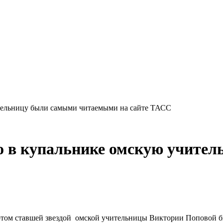
тельницу были самыми читаемыми на сайте ТАСС
о в купальнике омскую учите
потом ставшей звездой омской учительницы Виктории Поповой бь