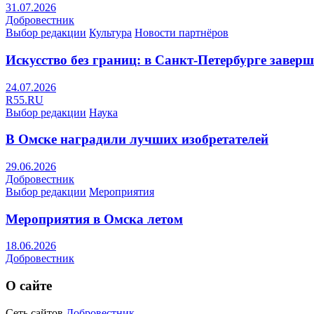
31.07.2026
Добровестник
Выбор редакции
Культура
Новости партнёров
Искусство без границ: в Санкт-Петербурге заве
24.07.2026
R55.RU
Выбор редакции
Наука
В Омске наградили лучших изобретателей
29.06.2026
Добровестник
Выбор редакции
Мероприятия
Мероприятия в Омска летом
18.06.2026
Добровестник
О сайте
Сеть сайтов
Добровестник