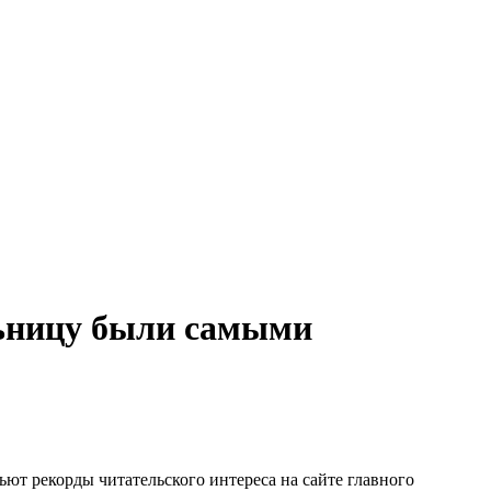
льницу были самыми
ют рекорды читательского интереса на сайте главного