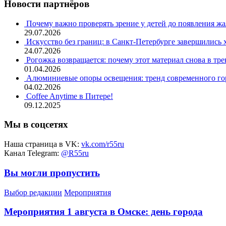
Новости партнёров
Почему важно проверять зрение у детей до появления ж
29.07.2026
Искусство без границ: в Санкт-Петербурге завершились
24.07.2026
Рогожка возвращается: почему этот материал снова в тре
01.04.2026
Алюминиевые опоры освещения: тренд современного гор
04.02.2026
Coffee Anytime в Питере!
09.12.2025
Мы в соцсетях
Наша страница в VK:
vk.com/r55ru
Канал Telegram:
@R55ru
Вы могли пропустить
Выбор редакции
Мероприятия
Мероприятия 1 августа в Омске: день города