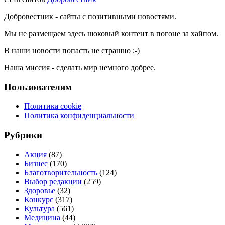
Добровестник - сайты с позитивными новостями.
Мы не размещаем здесь шоковый контент в погоне за хайпом.
В наши новости попасть не страшно ;-)
Наша миссия - сделать мир немного добрее.
Пользователям
Политика cookie
Политика конфиденциальности
Рубрики
Акция
(87)
Бизнес
(170)
Благотворительность
(124)
Выбор редакции
(259)
Здоровье
(32)
Конкурс
(317)
Культура
(561)
Медицина
(44)