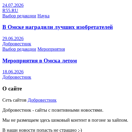
24.07.2026
R55.RU
Выбор редакции
Наука
В Омске наградили лучших изобретателей
29.06.2026
Добровестник
Выбор редакции
Мероприятия
Мероприятия в Омска летом
18.06.2026
Добровестник
О сайте
Сеть сайтов
Добровестник
Добровестник - сайты с позитивными новостями.
Мы не размещаем здесь шоковый контент в погоне за хайпом.
В наши новости попасть не страшно ;-)