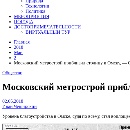
Природа
Технологии
Политика
МЕРОПРИЯТИЯ
ПОГОДА
ДОСТОПРИМЕЧАТЕЛЬНОСТИ
ВИРТУАЛЬНЫЙ ТУР
Главная
2018
Май
2
Московский метрострой приблизил столицу к Омску, —
Общество
Московский метрострой приб
02.05.2018
Иван Чеширский
Уровень благоустройства в Омске, судя по всему, стал воплощ
РЕКЛАМА