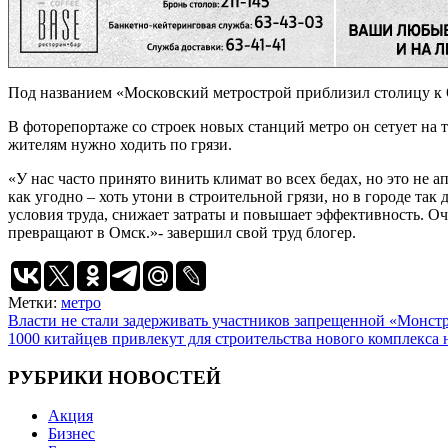
Под названием «Московский метрострой приблизил столицу к 
В фоторепортаже со строек новых станций метро он сетует на 
жителям нужно ходить по грязи.
«У нас часто принято винить климат во всех бедах, но это не а
как угодно – хоть утони в строительной грязи, но в городе та
условия труда, снижает затраты и повышает эффективность. Оч
превращают в Омск.»- завершил свой труд блогер.
Метки:
метро
Навигация
Власти не стали задерживать участников запрещенной «Монстр
1000 китайцев привлекут для строительства нового комплекса
по
записям
РУБРИКИ НОВОСТЕЙ
Акция
Бизнес