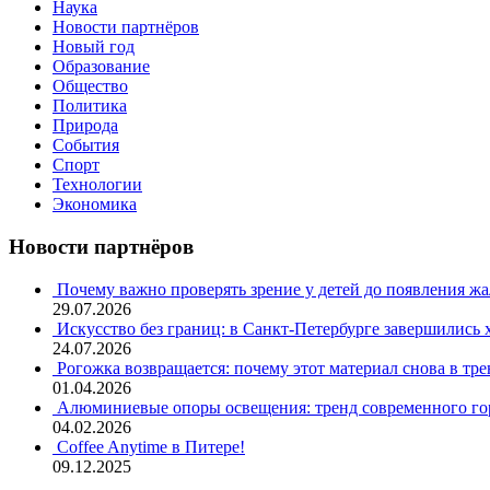
Наука
Новости партнёров
Новый год
Образование
Общество
Политика
Природа
События
Спорт
Технологии
Экономика
Новости партнёров
Почему важно проверять зрение у детей до появления ж
29.07.2026
Искусство без границ: в Санкт-Петербурге завершились
24.07.2026
Рогожка возвращается: почему этот материал снова в тре
01.04.2026
Алюминиевые опоры освещения: тренд современного гор
04.02.2026
Coffee Anytime в Питере!
09.12.2025