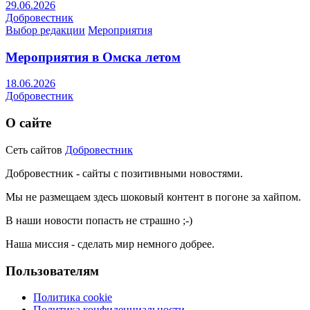
29.06.2026
Добровестник
Выбор редакции
Мероприятия
Мероприятия в Омска летом
18.06.2026
Добровестник
О сайте
Сеть сайтов
Добровестник
Добровестник - сайты с позитивными новостями.
Мы не размещаем здесь шоковый контент в погоне за хайпом.
В наши новости попасть не страшно ;-)
Наша миссия - сделать мир немного добрее.
Пользователям
Политика cookie
Политика конфиденциальности