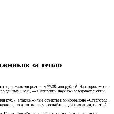
лжников за тепло
 задолжало энергетикам 77,39 млн рублей. На втором месте,
 по данным СМИ, — Сибирский научно-исследовательский
лн руб.) , а также жилые объекты в микрорайоне «Старгород»,
адолжал, по данным, ресурсоснабжающей компании, почти 2
. На сервере «Омских кабельных сетей» располагается