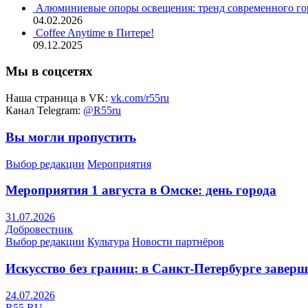
Алюминиевые опоры освещения: тренд современного гор
04.02.2026
Coffee Anytime в Питере!
09.12.2025
Мы в соцсетях
Наша страница в VK:
vk.com/r55ru
Канал Telegram:
@R55ru
Вы могли пропустить
Выбор редакции
Мероприятия
Мероприятия 1 августа в Омске: день города
31.07.2026
Добровестник
Выбор редакции
Культура
Новости партнёров
Искусство без границ: в Санкт-Петербурге заве
24.07.2026
R55.RU