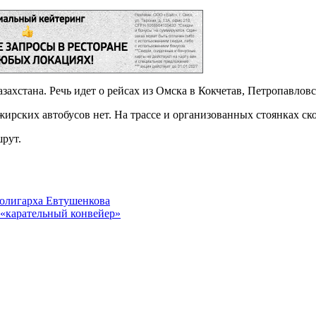
азахстана. Речь идет о рейсах из Омска в Кокчетав, Петропавлов
ирских автобусов нет. На трассе и организованных стоянках ск
рут.
 олигарха Евтушенкова
 «карательный конвейер»