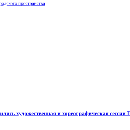
одского пространства
ршились художественная и хореографическая сесс