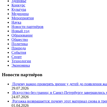
Здоровье
Конкурс
Культура
Медицина
Мероприятия
Наука
Новости партнёров
Новый год
Образование
Общество
Политика
Природа
События
Спорт
Технологии
Экономика
Новости партнёров
Почему важно проверять зрение у детей до появления ж
29.07.2026
Искусство без границ: в Санкт-Петербурге завершились
24.07.2026
Рогожка возвращается: почему этот материал снова в тре
01.04.2026