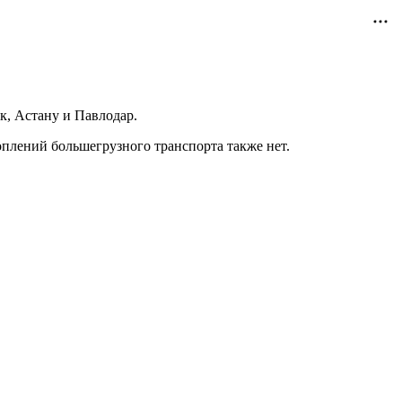
ск, Астану и Павлодар.
оплений большегрузного транспорта также нет.