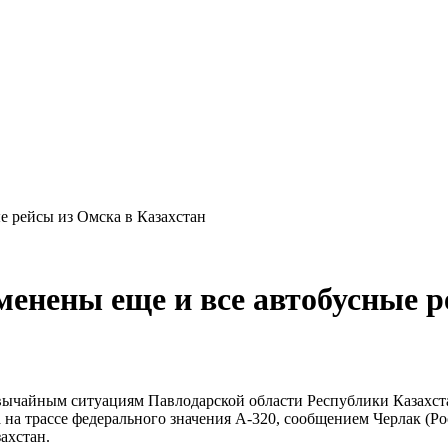
е рейсы из Омска в Казахстан
менены еще и все автобусные р
ычайным ситуациям Павлодарской области Республики Казахстан
на трассе федерального значения А-320, сообщением Черлак (Росс
ахстан.