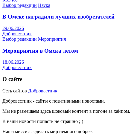
Выбор редакции
Наука
В Омске наградили лучших изобретателей
29.06.2026
Добровестник
Выбор редакции
Мероприятия
Мероприятия в Омска летом
18.06.2026
Добровестник
О сайте
Сеть сайтов
Добровестник
Добровестник - сайты с позитивными новостями.
Мы не размещаем здесь шоковый контент в погоне за хайпом.
В наши новости попасть не страшно ;-)
Наша миссия - сделать мир немного добрее.