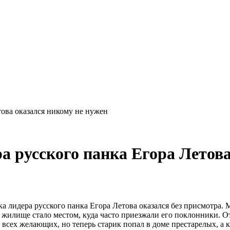
ова оказался никому не нужен
а русского панка Егора Летова
лидера русского панка Егора Летова оказался без присмотра. М
 жилище стало местом, куда часто приезжали его поклонники. О
сех желающих, но теперь старик попал в доме престарелых, а 