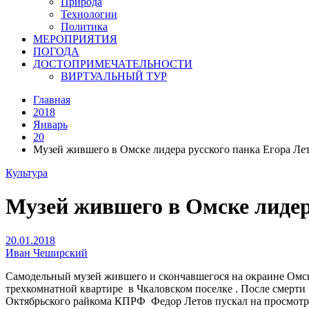
Природа
Технологии
Политика
МЕРОПРИЯТИЯ
ПОГОДА
ДОСТОПРИМЕЧАТЕЛЬНОСТИ
ВИРТУАЛЬНЫЙ ТУР
Главная
2018
Январь
20
Музей жившего в Омске лидера русского панка Егора Лет
Культура
Музей жившего в Омске лидер
20.01.2018
Иван Чеширский
Самодельный музей жившего и скончавшегося на окраине Омска 
трехкомнатной квартире в Чкаловском поселке . После смерти
Октябрьского райкома КПРФ Федор Летов пускал на просмотр в