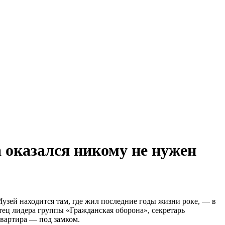
 оказался никому не нужен
узей находится там, где жил последние годы жизни роке, — в
тец лидера группы «Гражданская оборона», секретарь
квартира — под замком.