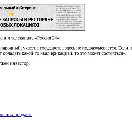
снил телеканалу «Россия 24»:
ародный, участие государства здесь не подразумевается. Если на
т обладать какой-то квалификацией, то это может состояться».
ужен инвестор.
 на них продают