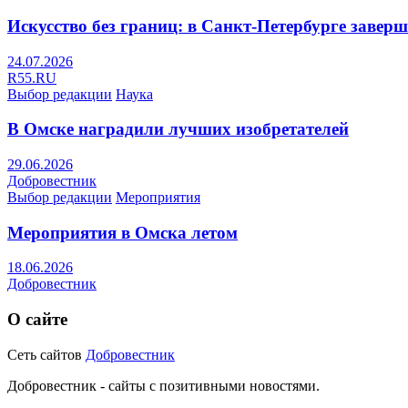
Искусство без границ: в Санкт-Петербурге заве
24.07.2026
R55.RU
Выбор редакции
Наука
В Омске наградили лучших изобретателей
29.06.2026
Добровестник
Выбор редакции
Мероприятия
Мероприятия в Омска летом
18.06.2026
Добровестник
О сайте
Сеть сайтов
Добровестник
Добровестник - сайты с позитивными новостями.