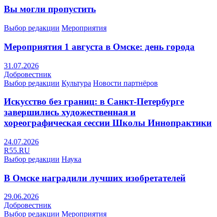
Вы могли пропустить
Выбор редакции
Мероприятия
Мероприятия 1 августа в Омске: день города
31.07.2026
Добровестник
Выбор редакции
Культура
Новости партнёров
Искусство без границ: в Санкт-Петербурге
завершились художественная и
хореографическая сессии Школы Иннопрактики
24.07.2026
R55.RU
Выбор редакции
Наука
В Омске наградили лучших изобретателей
29.06.2026
Добровестник
Выбор редакции
Мероприятия