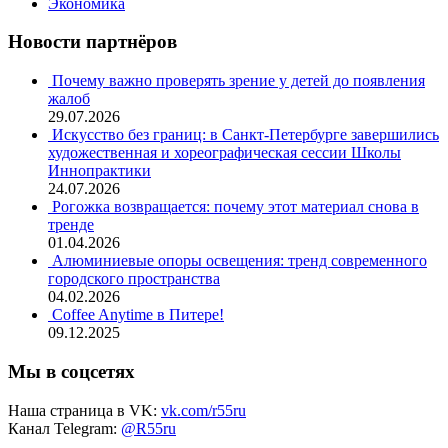
Экономика
Новости партнёров
Почему важно проверять зрение у детей до появления
жалоб
29.07.2026
Искусство без границ: в Санкт-Петербурге завершились
художественная и хореографическая сессии Школы
Иннопрактики
24.07.2026
Рогожка возвращается: почему этот материал снова в
тренде
01.04.2026
Алюминиевые опоры освещения: тренд современного
городского пространства
04.02.2026
Coffee Anytime в Питере!
09.12.2025
Мы в соцсетях
Наша страница в VK:
vk.com/r55ru
Канал Telegram:
@R55ru