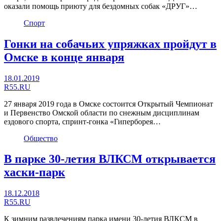
оказали помощь приюту для бездомных собак «ДРУГ»…
Спорт
Гонки на собачьих упряжках пройдут в
Омске в конце января
18.01.2019
R55.RU
27 января 2019 года в Омске состоится Открытый Чемпионат
и Первенство Омской области по снежным дисциплинам
ездового спорта, спринт-гонка «Гиперборея…
Общество
В парке 30-летия ВЛКСМ открывается
хаски-парк
18.12.2018
R55.RU
К зимним развлечениям парка имени 30-летия ВЛКСМ в