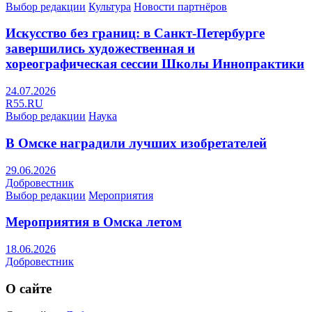
Выбор редакции
Культура
Новости партнёров
Искусство без границ: в Санкт-Петербурге
завершились художественная и
хореографическая сессии Школы Иннопрактики
24.07.2026
R55.RU
Выбор редакции
Наука
В Омске наградили лучших изобретателей
29.06.2026
Добровестник
Выбор редакции
Мероприятия
Мероприятия в Омска летом
18.06.2026
Добровестник
О сайте