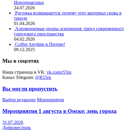
Иннопрактики
24.07.2026
Рогожка возвращается: почему этот материал снова в
тренде
01.04.2026
Алюминиевые опоры освещения: тренд современного
городского пространства
04.02.2026
Coffee Anytime в Питере!
09.12.2025
Мы в соцсетях
Наша страница в VK:
vk.com/r55ru
Канал Telegram:
@R55ru
Вы могли пропустить
Выбор редакции
Мероприятия
Мероприятия 1 августа в Омске: день города
31.07.2026
Добровестник