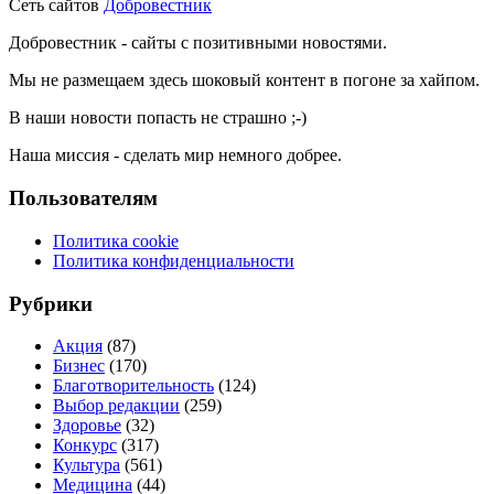
Сеть сайтов
Добровестник
Добровестник - сайты с позитивными новостями.
Мы не размещаем здесь шоковый контент в погоне за хайпом.
В наши новости попасть не страшно ;-)
Наша миссия - сделать мир немного добрее.
Пользователям
Политика cookie
Политика конфиденциальности
Рубрики
Акция
(87)
Бизнес
(170)
Благотворительность
(124)
Выбор редакции
(259)
Здоровье
(32)
Конкурс
(317)
Культура
(561)
Медицина
(44)