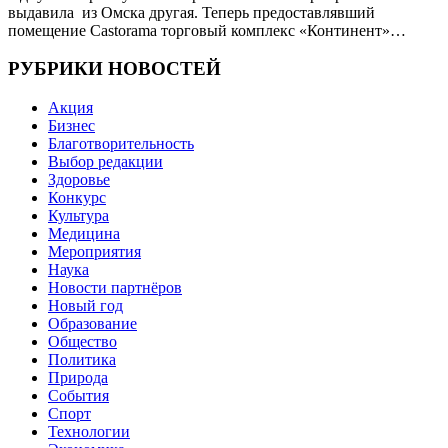
выдавила из Омска другая. Теперь предоставлявший
помещение Castorama торговый комплекс «Континент»…
РУБРИКИ НОВОСТЕЙ
Акция
Бизнес
Благотворительность
Выбор редакции
Здоровье
Конкурс
Культура
Медицина
Мероприятия
Наука
Новости партнёров
Новый год
Образование
Общество
Политика
Природа
События
Спорт
Технологии