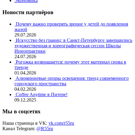
Экономика
Новости партнёров
Почему важно проверять зрение у детей до появления
жалоб
29.07.2026
Искусство без границ: в Санкт-Петербурге завершились
художественная и хореографическая сессии Школы
Иннопрактики
24.07.2026
Рогожка возвращается: почему этот материал снова в
тренде
01.04.2026
Алюминиевые опоры освещения: тренд современного
городского пространства
04.02.2026
Coffee Anytime в Питере!
09.12.2025
Мы в соцсетях
Наша страница в VK:
vk.com/r55ru
Канал Telegram:
@R55ru