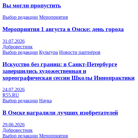
Вы могли пропустить
Выбор редакции
Мероприятия
Мероприятия 1 августа в Омске: день города
31.07.2026
Добровестник
Выбор редакции
Культура
Новости партнёров
Искусство без границ: в Санкт-Петербурге
завершились художественная и
хореографическая сессии Школы Иннопрактики
24.07.2026
R55.RU
Выбор редакции
Наука
В Омске наградили лучших изобретателей
29.06.2026
Добровестник
Выбор редакции
Мероприятия