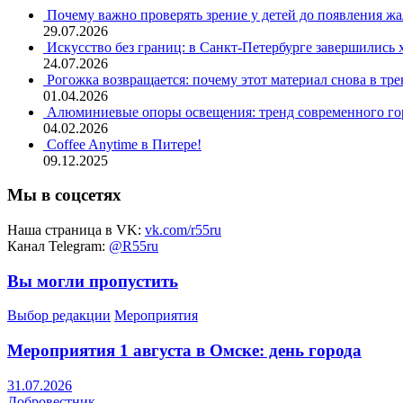
Почему важно проверять зрение у детей до появления ж
29.07.2026
Искусство без границ: в Санкт-Петербурге завершились
24.07.2026
Рогожка возвращается: почему этот материал снова в тре
01.04.2026
Алюминиевые опоры освещения: тренд современного гор
04.02.2026
Coffee Anytime в Питере!
09.12.2025
Мы в соцсетях
Наша страница в VK:
vk.com/r55ru
Канал Telegram:
@R55ru
Вы могли пропустить
Выбор редакции
Мероприятия
Мероприятия 1 августа в Омске: день города
31.07.2026
Добровестник