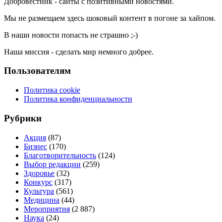
Добровестник - сайты с позитивными новостями.
Мы не размещаем здесь шоковый контент в погоне за хайпом.
В наши новости попасть не страшно ;-)
Наша миссия - сделать мир немного добрее.
Пользователям
Политика cookie
Политика конфиденциальности
Рубрики
Акция
(87)
Бизнес
(170)
Благотворительность
(124)
Выбор редакции
(259)
Здоровье
(32)
Конкурс
(317)
Культура
(561)
Медицина
(44)
Мероприятия
(2 887)
Наука
(24)