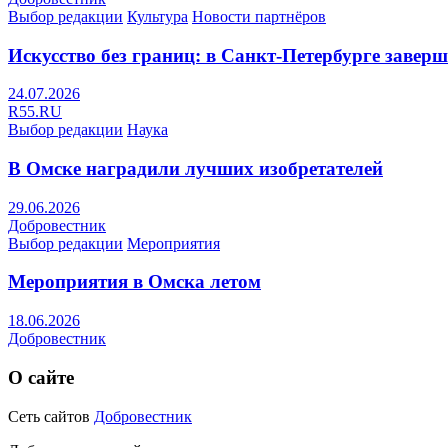
Выбор редакции
Культура
Новости партнёров
Искусство без границ: в Санкт-Петербурге заве
24.07.2026
R55.RU
Выбор редакции
Наука
В Омске наградили лучших изобретателей
29.06.2026
Добровестник
Выбор редакции
Мероприятия
Мероприятия в Омска летом
18.06.2026
Добровестник
О сайте
Сеть сайтов
Добровестник