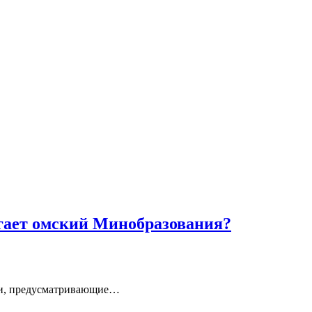
гает омский Минобразования?
вки, предусматривающие…