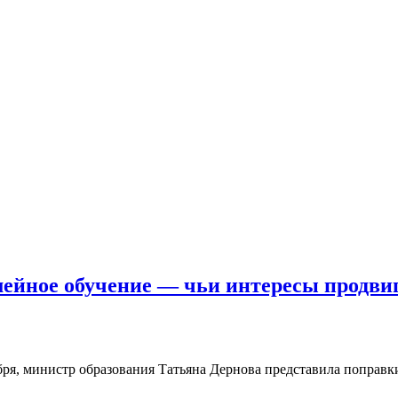
мейное обучение — чьи интересы продви
ября, министр образования Татьяна Дернова представила попра