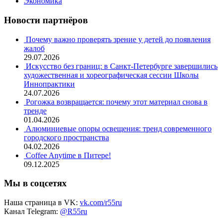
Экономика
Новости партнёров
Почему важно проверять зрение у детей до появления
жалоб
29.07.2026
Искусство без границ: в Санкт-Петербурге завершились
художественная и хореографическая сессии Школы
Иннопрактики
24.07.2026
Рогожка возвращается: почему этот материал снова в
тренде
01.04.2026
Алюминиевые опоры освещения: тренд современного
городского пространства
04.02.2026
Coffee Anytime в Питере!
09.12.2025
Мы в соцсетях
Наша страница в VK:
vk.com/r55ru
Канал Telegram:
@R55ru