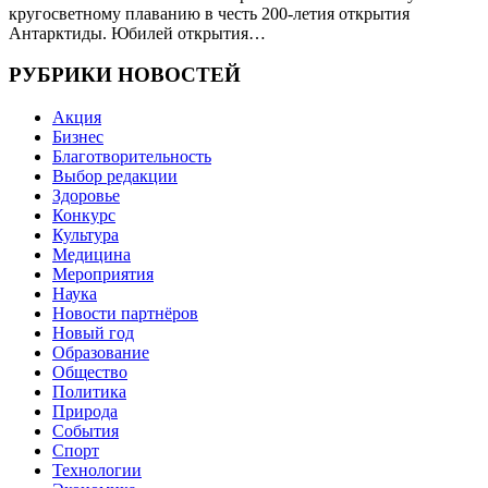
кругосветному плаванию в честь 200-летия открытия
Антарктиды. Юбилей открытия…
РУБРИКИ НОВОСТЕЙ
Акция
Бизнес
Благотворительность
Выбор редакции
Здоровье
Конкурс
Культура
Медицина
Мероприятия
Наука
Новости партнёров
Новый год
Образование
Общество
Политика
Природа
События
Спорт
Технологии