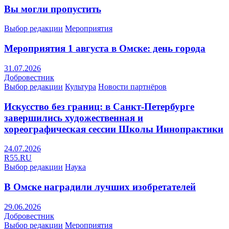
Вы могли пропустить
Выбор редакции
Мероприятия
Мероприятия 1 августа в Омске: день города
31.07.2026
Добровестник
Выбор редакции
Культура
Новости партнёров
Искусство без границ: в Санкт-Петербурге
завершились художественная и
хореографическая сессии Школы Иннопрактики
24.07.2026
R55.RU
Выбор редакции
Наука
В Омске наградили лучших изобретателей
29.06.2026
Добровестник
Выбор редакции
Мероприятия