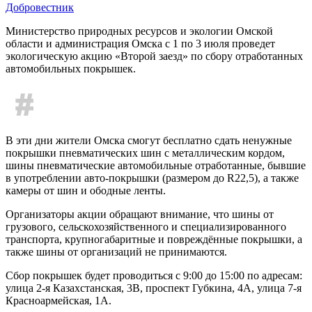
Добровестник
Министерство природных ресурсов и экологии Омской
области и администрация Омска с 1 по 3 июля проведет
экологическую акцию «Второй заезд» по сбору отработанных
автомобильных покрышек.
В эти дни жители Омска смогут бесплатно сдать ненужные
покрышки пневматических шин с металлическим кордом,
шины пневматические автомобильные отработанные, бывшие
в употреблении авто-покрышки (размером до R22,5), а также
камеры от шин и ободные ленты.
Организаторы акции обращают внимание, что шины от
грузового, сельскохозяйственного и специализированного
транспорта, крупногабаритные и повреждённые покрышки, а
также шины от организаций не принимаются.
Сбор покрышек будет проводиться с 9:00 до 15:00 по адресам:
улица 2-я Казахстанская, 3В, проспект Губкина, 4А, улица 7-я
Красноармейская, 1А.