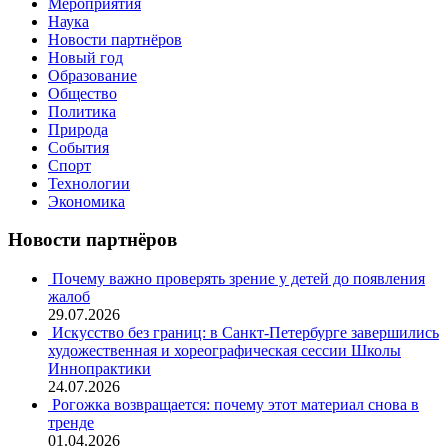
Мероприятия
Наука
Новости партнёров
Новый год
Образование
Общество
Политика
Природа
События
Спорт
Технологии
Экономика
Новости партнёров
Почему важно проверять зрение у детей до появления
жалоб
29.07.2026
Искусство без границ: в Санкт-Петербурге завершились
художественная и хореографическая сессии Школы
Иннопрактики
24.07.2026
Рогожка возвращается: почему этот материал снова в
тренде
01.04.2026