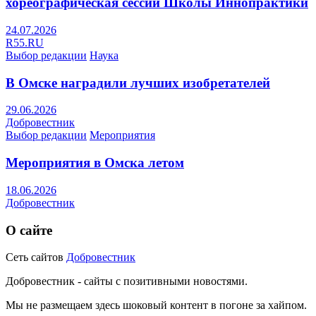
хореографическая сессии Школы Иннопрактики
24.07.2026
R55.RU
Выбор редакции
Наука
В Омске наградили лучших изобретателей
29.06.2026
Добровестник
Выбор редакции
Мероприятия
Мероприятия в Омска летом
18.06.2026
Добровестник
О сайте
Сеть сайтов
Добровестник
Добровестник - сайты с позитивными новостями.
Мы не размещаем здесь шоковый контент в погоне за хайпом.