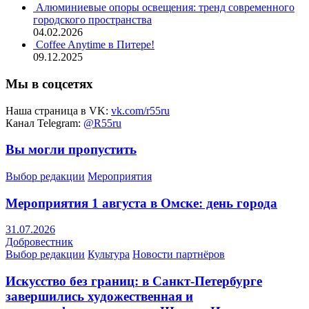
Алюминиевые опоры освещения: тренд современного
городского пространства
04.02.2026
Coffee Anytime в Питере!
09.12.2025
Мы в соцсетях
Наша страница в VK:
vk.com/r55ru
Канал Telegram:
@R55ru
Вы могли пропустить
Выбор редакции
Мероприятия
Мероприятия 1 августа в Омске: день города
31.07.2026
Добровестник
Выбор редакции
Культура
Новости партнёров
Искусство без границ: в Санкт-Петербурге
завершились художественная и