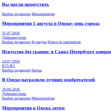
Вы могли пропустить
Выбор редакции
Мероприятия
Мероприятия 1 августа в Омске: день города
31.07.2026
Добровестник
Выбор редакции
Культура
Новости партнёров
Искусство без границ: в Санкт-Петербурге заве
24.07.2026
R55.RU
Выбор редакции
Наука
В Омске наградили лучших изобретателей
29.06.2026
Добровестник
Выбор редакции
Мероприятия
Мероприятия в Омска летом