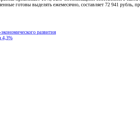
ные готовы выделять ежемесячно, составляет 72 941 рубль, пр
о-экономического развития
а 4,3%