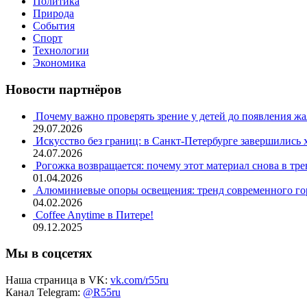
Политика
Природа
События
Спорт
Технологии
Экономика
Новости партнёров
Почему важно проверять зрение у детей до появления ж
29.07.2026
Искусство без границ: в Санкт-Петербурге завершились
24.07.2026
Рогожка возвращается: почему этот материал снова в тре
01.04.2026
Алюминиевые опоры освещения: тренд современного гор
04.02.2026
Coffee Anytime в Питере!
09.12.2025
Мы в соцсетях
Наша страница в VK:
vk.com/r55ru
Канал Telegram:
@R55ru