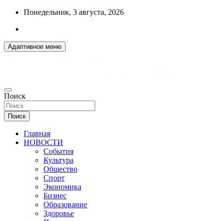
Перейти
Понедельник, 3 августа, 2026
к
содержимому
Адаптивное меню
ДОБРЫЕ ВЕСТИ ИЗ ОМСКА
Поиск
R55.RU
Поиск
Главная
НОВОСТИ
События
Культура
Общество
Спорт
Экономика
Бизнес
Образование
Здоровье