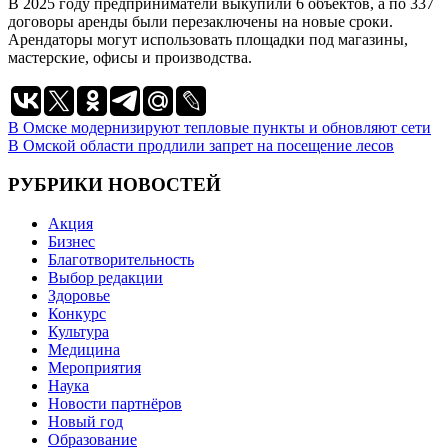
В 2025 году предприниматели выкупили 6 объектов, а по 337
договоры аренды были перезаключены на новые сроки.
Арендаторы могут использовать площадки под магазины,
мастерские, офисы и производства.
Навигация
В Омске модернизируют тепловые пункты и обновляют сети
В Омской области продлили запрет на посещение лесов
по
записям
РУБРИКИ НОВОСТЕЙ
Акция
Бизнес
Благотворительность
Выбор редакции
Здоровье
Конкурс
Культура
Медицина
Мероприятия
Наука
Новости партнёров
Новый год
Образование