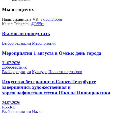
Мы в соцсетях
Наша страница в VK:
vk.com/r55ru
Канал Telegram:
@R55ru
Вы могли пропустить
Выбор редакции
Мероприятия
Мероприятия 1 августа в Омске: день города
31.07.2026
Добровестник
Выбор редакции
Культура
Новости партнёров
Искусство без границ: в Санкт-Петербурге
завершились художественная и
хореографическая сессии Школы Иннопрактики
24.07.2026
R55.RU
Выбор редакции
Наука