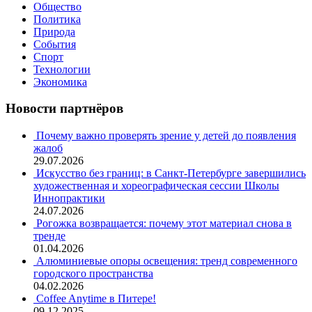
Общество
Политика
Природа
События
Спорт
Технологии
Экономика
Новости партнёров
Почему важно проверять зрение у детей до появления
жалоб
29.07.2026
Искусство без границ: в Санкт-Петербурге завершились
художественная и хореографическая сессии Школы
Иннопрактики
24.07.2026
Рогожка возвращается: почему этот материал снова в
тренде
01.04.2026
Алюминиевые опоры освещения: тренд современного
городского пространства
04.02.2026
Coffee Anytime в Питере!
09.12.2025