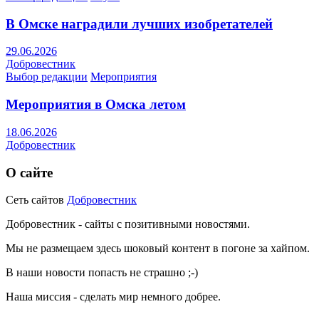
В Омске наградили лучших изобретателей
29.06.2026
Добровестник
Выбор редакции
Мероприятия
Мероприятия в Омска летом
18.06.2026
Добровестник
О сайте
Сеть сайтов
Добровестник
Добровестник - сайты с позитивными новостями.
Мы не размещаем здесь шоковый контент в погоне за хайпом.
В наши новости попасть не страшно ;-)
Наша миссия - сделать мир немного добрее.