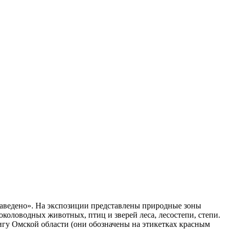
 заведено». На экспозиции представлены природные зоны
околоводных животных, птиц и зверей леса, лесостепи, степи.
гу Омской области (они обозначены на этикетках красным