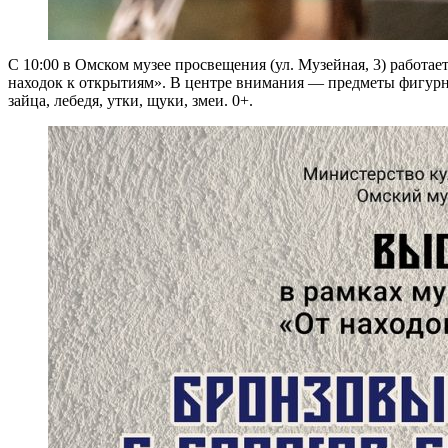
С 10:00 в Омском музее просвещения (ул. Музейная, 3) работа
находок к открытиям». В центре внимания — предметы фигурно
зайца, лебедя, утки, щуки, змеи. 0+.