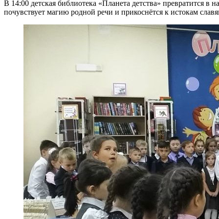
В 14:00 детская библиотека «Планета детства» превратится в
почувствует магию родной речи и прикоснётся к истокам славя