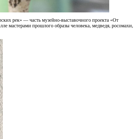
ирских рек» — часть музейно-выставочного проекта «От
ле мастерами прошлого образы человека, медведя, росомахи,