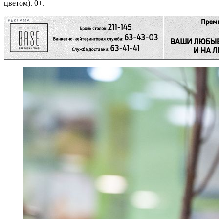
цветом). 0+.
РЕКЛАМА