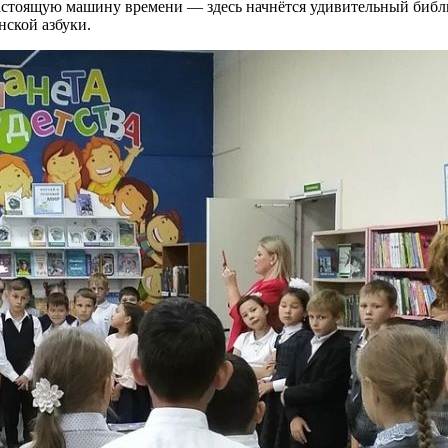
 настоящую машину времени — здесь начнётся удивительный библ
нской азбуки.