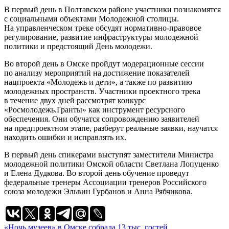
В первый день в Полтавском районе участники познакомятся
с социальными объектами Молодежной столицы.
На управленческом треке обсудят нормативно-правовое
регулирование, развитие инфраструктуры молодежной
политики и предстоящий День молодежи.
Во второй день в Омске пройдут модерационные сессии
по анализу мероприятий на достижение показателей
нацпроекта «Молодежь и дети», а также по развитию
молодежных пространств. Участники проектного трека
в течение двух дней рассмотрят конкурс
«Росмолодежь.Гранты» как инструмент ресурсного
обеспечения. Они обучатся сопровождению заявителей
на предпроектном этапе, разберут реальные заявки, научатся
находить ошибки и исправлять их.
В первый день спикерами выступят заместители Министра
молодежной политики Омской области Светлана Лопуценко
и Елена Дудкова. Во второй день обучение проведут
федеральные тренеры Ассоциации тренеров Российского
союза молодежи Эльвин Гурбанов и Анна Рябчикова.
«Ночь музеев» в Омске собрала 13 тыс. гостей