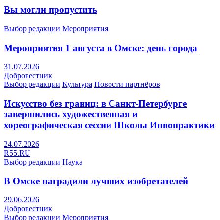
Вы могли пропустить
Выбор редакции
Мероприятия
Мероприятия 1 августа в Омске: день города
31.07.2026
Добровестник
Выбор редакции
Культура
Новости партнёров
Искусство без границ: в Санкт-Петербурге
завершились художественная и
хореографическая сессии Школы Иннопрактики
24.07.2026
R55.RU
Выбор редакции
Наука
В Омске наградили лучших изобретателей
29.06.2026
Добровестник
Выбор редакции
Мероприятия