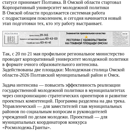
статусе принимает Полтавка. В Омской области стартовал
Корпоративный университет молодежной политики
В Омской области продолжается системная работа
с подрастающим поколением, и сегодня начинается новый
этап подготовки тех, кто эту работу выстраивает.
РЕКЛАМА
Так, с 20 по 21 мая профильное региональное министерство
проводит корпоративный университет молодежной политики
в формате очного образовательного интенсива.
Задействованы две площадки: Молодежная столица Омской
области-2026 Полтавский муниципальный район и Омск.
Задача интенсива — повысить эффективность реализации
государственной молодежной политики в муниципалитетах
через синхронизацию стратегических ориентиров и развитие
проектных компетенций. Программа разделена на два трека.
Управленческий — для заместителей глав муниципальных
районов по социальным вопросам и руководителей
учреждений по делам молодежи. Проектный — для
муниципальных координаторов конкурса
«Росмолодежь.Гранты».