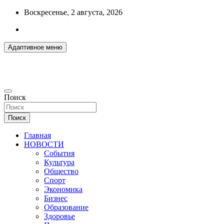
Перейти
Воскресенье, 2 августа, 2026
к
содержимому
Адаптивное меню
ДОБРЫЕ ВЕСТИ ИЗ ОМСКА
Поиск
R55.RU
Поиск
Главная
НОВОСТИ
События
Культура
Общество
Спорт
Экономика
Бизнес
Образование
Здоровье