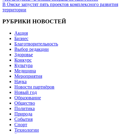
Навигация
В Омске запустят пять проектов комплексного развития
по
территории
записям
РУБРИКИ НОВОСТЕЙ
Акция
Бизнес
Благотворительность
Выбор редакции
Здоровье
Конкурс
Культура
Медицина
Мероприятия
Наука
Новости партнёров
Новый год
Образование
Общество
Политика
Природа
События
Спорт
Технологии