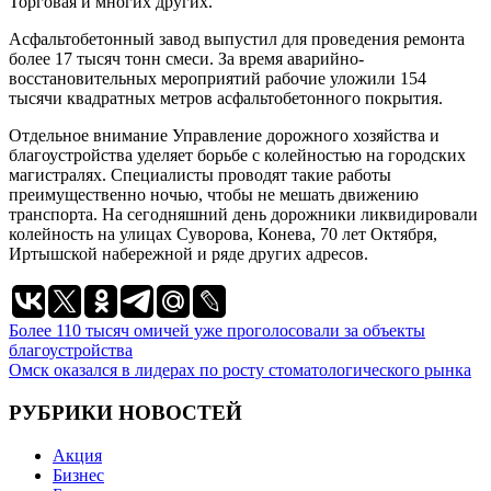
Торговая и многих других.
Асфальтобетонный завод выпустил для проведения ремонта
более 17 тысяч тонн смеси. За время аварийно-
восстановительных мероприятий рабочие уложили 154
тысячи квадратных метров асфальтобетонного покрытия.
Отдельное внимание Управление дорожного хозяйства и
благоустройства уделяет борьбе с колейностью на городских
магистралях. Специалисты проводят такие работы
преимущественно ночью, чтобы не мешать движению
транспорта. На сегодняшний день дорожники ликвидировали
колейность на улицах Суворова, Конева, 70 лет Октября,
Иртышской набережной и ряде других адресов.
Навигация
Более 110 тысяч омичей уже проголосовали за объекты
благоустройства
по
Омск оказался в лидерах по росту стоматологического рынка
записям
РУБРИКИ НОВОСТЕЙ
Акция
Бизнес