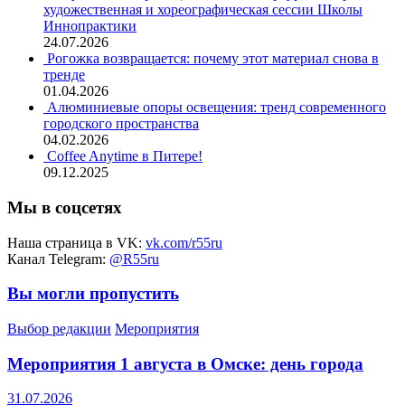
художественная и хореографическая сессии Школы
Иннопрактики
24.07.2026
Рогожка возвращается: почему этот материал снова в
тренде
01.04.2026
Алюминиевые опоры освещения: тренд современного
городского пространства
04.02.2026
Coffee Anytime в Питере!
09.12.2025
Мы в соцсетях
Наша страница в VK:
vk.com/r55ru
Канал Telegram:
@R55ru
Вы могли пропустить
Выбор редакции
Мероприятия
Мероприятия 1 августа в Омске: день города
31.07.2026