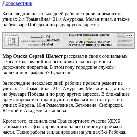
Добровестник
За последние несколько дней рабочие провели ремонт на
улицах 2-я Трамвайная, 21-я Амурская, Мельничная, а также
на бульваре Победы и по ряду других адресов.
РЕКЛАМА
Мэр Омска Сергей Шелест
рассказал в своих социальных
сетях о ходе аварийно-восстановительного ремонта
дорожного покрытия. В этом году городские службы
включили в график 539 участков.
За последние несколько дней рабочие провели ремонт на
улицах 2-я Трамвайная, 21-я Амурская, Мельничная, а также
на бульваре Победы и по ряду других адресов. В ближайшее
время дорожники планируют заасфальтировать отрезки на
улицах Кирова, 10-я Ремесленная, Бетховена, Сибирской,
Южной и Академика Павлова.
Кроме того, специалисты Транспортного участка УДХБ
занимаются асфальтированием на всю ширину проезжей
части. Такие работы запланировали на улицах 5-я Рабочая,