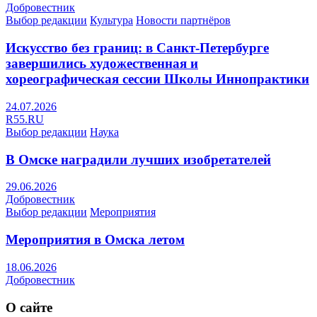
Добровестник
Выбор редакции
Культура
Новости партнёров
Искусство без границ: в Санкт-Петербурге
завершились художественная и
хореографическая сессии Школы Иннопрактики
24.07.2026
R55.RU
Выбор редакции
Наука
В Омске наградили лучших изобретателей
29.06.2026
Добровестник
Выбор редакции
Мероприятия
Мероприятия в Омска летом
18.06.2026
Добровестник
О сайте