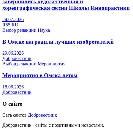
завершились художественная и
хореографическая сессии Школы Иннопрактики
24.07.2026
R55.RU
Выбор редакции
Наука
В Омске наградили лучших изобретателей
29.06.2026
Добровестник
Выбор редакции
Мероприятия
Мероприятия в Омска летом
18.06.2026
Добровестник
О сайте
Сеть сайтов
Добровестник
Добровестник - сайты с позитивными новостями.