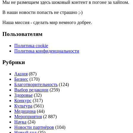
Мы не размещаем здесь шоковый контент в погоне за хайпом.
В наши новости попасть не страшно ;-)
Наша миссия - сделать мир немного добрее.
Пользователям
Политика cookie
Политика конфиденциальности
Рубрики
Акция
(87)
Бизнес
(170)
Благотворительность
(124)
Выбор редакции
(259)
Здоровье
(32)
Конкурс
(317)
Культура
(561)
Медицина
(44)
Мероприятия
(2 887)
Наука
(24)
Новости партнёров
(104)
Новый год
(35)