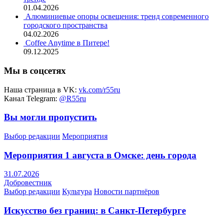
01.04.2026
Алюминиевые опоры освещения: тренд современного
городского пространства
04.02.2026
Coffee Anytime в Питере!
09.12.2025
Мы в соцсетях
Наша страница в VK:
vk.com/r55ru
Канал Telegram:
@R55ru
Вы могли пропустить
Выбор редакции
Мероприятия
Мероприятия 1 августа в Омске: день города
31.07.2026
Добровестник
Выбор редакции
Культура
Новости партнёров
Искусство без границ: в Санкт-Петербурге