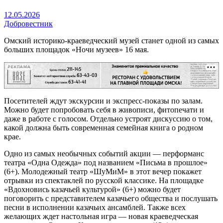
12.05.2026
Добровестник
Омский историко-краеведческий музей станет одной из самых
больших площадок «Ночи музеев» 16 мая.
РЕКЛАМА
Посетителей ждут экскурсии и экспресс-показы по залам.
Можно будет попробовать себя в живописи, фитопечати и
даже в работе с голосом. Отдельно устроят дискуссию о том,
какой должна быть современная семейная книга о родном
крае.
Одно из самых необычных событий акции — перформанс
театра «Одна Одежда» под названием «Письма в прошлое»
(6+). Молодежный театр «ШуМиМ» в этот вечер покажет
отрывки из спектаклей по русской классике. На площадке
«Вдохновись казачьей культурой» (6+) можно будет
поговорить с представителем казачьего общества и послушать
песни в исполнении казачьих ансамблей. Также всех
желающих ждет настольная игра — новая краеведческая