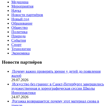
Медицина
Мероприятия
Наука
Новости партнёров
Новый год
Образование
Общество
Политика
Природа
События
Спорт
Технологии
Экономика
Новости партнёров
Почему важно проверять зрение у детей до появления
жалоб
29.07.2026
Искусство без границ: в Санкт-Петербурге завершились
художественная и хореографическая сессии Школы
Иннопрактики
24.07.2026
Рогожка возвращается: почему этот материал снова в
тренде