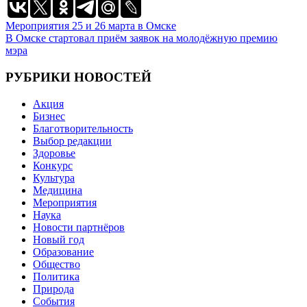
Навигация
Мероприятия 25 и 26 марта в Омске
В Омске стартовал приём заявок на молодёжную премию
по
мэра
записям
РУБРИКИ НОВОСТЕЙ
Акция
Бизнес
Благотворительность
Выбор редакции
Здоровье
Конкурс
Культура
Медицина
Мероприятия
Наука
Новости партнёров
Новый год
Образование
Общество
Политика
Природа
События