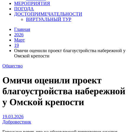
МЕРОПРИЯТИЯ
ПОГОДА
ДОСТОПРИМЕЧАТЕЛЬНОСТИ
ВИРТУАЛЬНЫЙ ТУР
Главная
2026
Март
19
Омичи оценили проект благоустройства набережной у
Омской крепости
Общество
Омичи оценили проект
благоустройства набережной
у Омской крепости
19.03.2026
Добровестник
Горожане верят, что на обновленной территории удастся