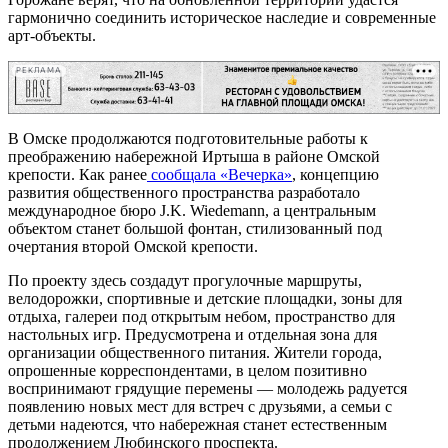
гармонично соединить историческое наследие и современные
арт-объекты.
РЕКЛАМА
В Омске продолжаются подготовительные работы к
преображению набережной Иртыша в районе Омской
крепости. Как ранее
сообщала «Вечерка»
, концепцию
развития общественного пространства разработало
международное бюро J.K. Wiedemann, а центральным
объектом станет большой фонтан, стилизованный под
очертания второй Омской крепости.
По проекту здесь создадут прогулочные маршруты,
велодорожки, спортивные и детские площадки, зоны для
отдыха, галереи под открытым небом, пространство для
настольных игр. Предусмотрена и отдельная зона для
организации общественного питания. Жители города,
опрошенные корреспондентами, в целом позитивно
воспринимают грядущие перемены — молодежь радуется
появлению новых мест для встреч с друзьями, а семьи с
детьми надеются, что набережная станет естественным
продолжением Любинского проспекта.