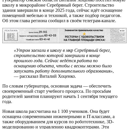
школу в микрорайоне Серебряный берег. Строительство
здания завершили в конце 2025 года, сейчас идёт оснащение
помещений мебелью и техникой, а также подбор педагогов.
Об этом глава региона сообщил в своём телеграм-канале.
РЕКЛАМА
«Утром заехали в школу в мкр Серебряный берег,
строительство которой завершили в конце
прошлого года. Сейчас ведётся работа по
оснащению объекта, чтобы с весны можно было
запускать работу дополнительного образования»
,
— рассказал Виталий Хоценко.
По словам губернатора, основная задача — обеспечить
своевременный старт учебного процесса. По просьбам
родителей занятия планируют начать 1 сентября текущего
года.
Новая школа рассчитана на 1 100 учеников. Она будет
оснащена современными инженерными и IT-классами, а
также оборудованием для курсов по робототехнике, 3D-
моделированию и управлению квадрокоптерами. Эти