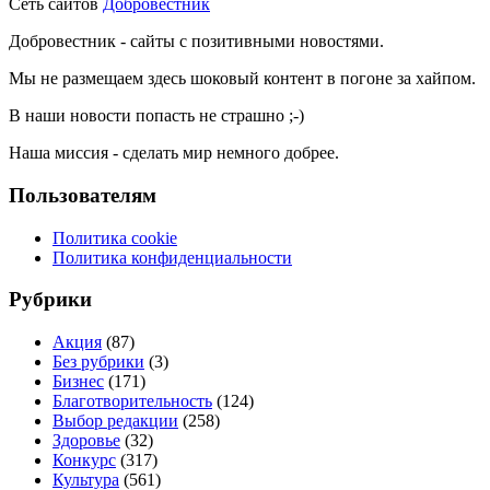
Сеть сайтов
Добровестник
Добровестник - сайты с позитивными новостями.
Мы не размещаем здесь шоковый контент в погоне за хайпом.
В наши новости попасть не страшно ;-)
Наша миссия - сделать мир немного добрее.
Пользователям
Политика cookie
Политика конфиденциальности
Рубрики
Акция
(87)
Без рубрики
(3)
Бизнес
(171)
Благотворительность
(124)
Выбор редакции
(258)
Здоровье
(32)
Конкурс
(317)
Культура
(561)