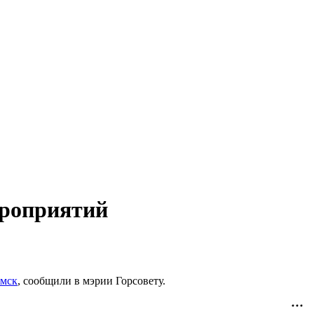
ероприятий
мск
, сообщили в мэрии Горсовету.