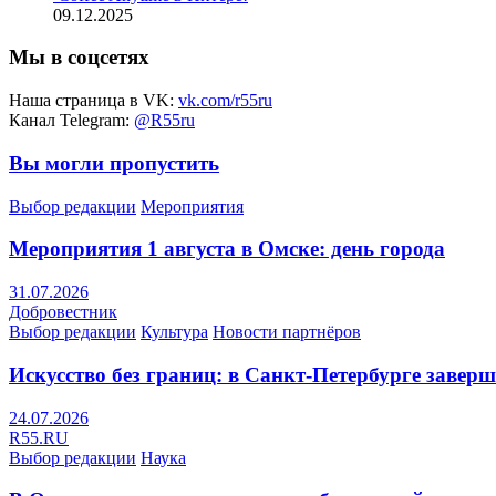
09.12.2025
Мы в соцсетях
Наша страница в VK:
vk.com/r55ru
Канал Telegram:
@R55ru
Вы могли пропустить
Выбор редакции
Мероприятия
Мероприятия 1 августа в Омске: день города
31.07.2026
Добровестник
Выбор редакции
Культура
Новости партнёров
Искусство без границ: в Санкт-Петербурге заве
24.07.2026
R55.RU
Выбор редакции
Наука