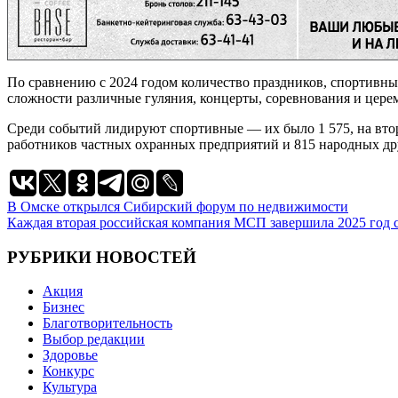
По сравнению с 2024 годом количество праздников, спортивны
сложности различные гуляния, концерты, соревнования и цере
Среди событий лидируют спортивные — их было 1 575, на втор
работников частных охранных предприятий и 815 народных д
Навигация
В Омске открылся Сибирский форум по недвижимости
Каждая вторая российская компания МСП завершила 2025 год
по
записям
РУБРИКИ НОВОСТЕЙ
Акция
Бизнес
Благотворительность
Выбор редакции
Здоровье
Конкурс
Культура