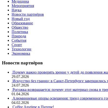
Медицина
Мероприятия
Наука
Новости партнёров
Новый год
Образование
Общество
Политика
Природа
События
Спорт
Технологии
Экономика
Новости партнёров
Почему важно проверять зрение у детей до появления ж
29.07.2026
Искусство без границ: в Санкт-Петербурге завершились
24.07.2026
Рогожка возвращается: почему этот материал снова в тре
01.04.2026
Алюминиевые опоры освещения: тренд современного гор
04.02.2026
Coffee Anytime в Питере!