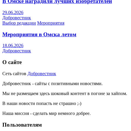
В Омске наградили лучших изобретателей
29.06.2026
Добровестник
Выбор редакции
Мероприятия
Мероприятия в Омска летом
18.06.2026
Добровестник
О сайте
Сеть сайтов
Добровестник
Добровестник - сайты с позитивными новостями.
Мы не размещаем здесь шоковый контент в погоне за хайпом.
В наши новости попасть не страшно ;-)
Наша миссия - сделать мир немного добрее.
Пользователям