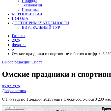
Природа
Технологии
Политика
МЕРОПРИЯТИЯ
ПОГОДА
ДОСТОПРИМЕЧАТЕЛЬНОСТИ
ВИРТУАЛЬНЫЙ ТУР
Главная
2026
Февраль
5
Омские праздники и спортивные события в цифрах: 3 23
Выбор редакции
Спорт
Омские праздники и спортивн
05.02.2026
Добровестник
С 1 января по 1 декабря 2025 года в Омске состоялось 3 230 м
РЕКЛАМА