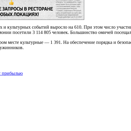
х и культурных событий выросло на 610. При этом число участни
монии посетили 3 114 805 человек. Большинство омичей посеща
ом месте культурные — 1 391. На обеспечение порядка и безопа
ружинников.
 с прибылью