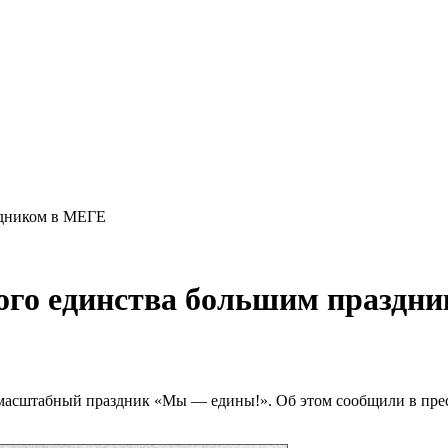
здником в МЕГЕ
ного единства большим праздн
 масштабный праздник «Мы — едины!». Об этом сообщили в прес