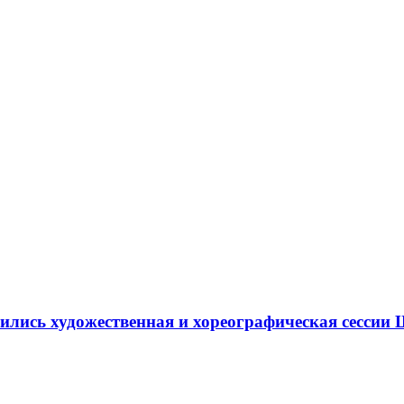
ршились художественная и хореографическая сесс