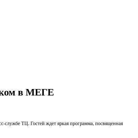
иком в МЕГЕ
с-службе ТЦ. Гостей ждет яркая программа, посвященная