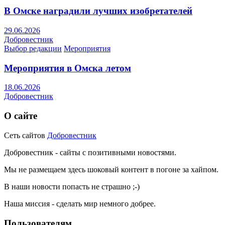
В Омске наградили лучших изобретателей
29.06.2026
Добровестник
Выбор редакции
Мероприятия
Мероприятия в Омска летом
18.06.2026
Добровестник
О сайте
Сеть сайтов
Добровестник
Добровестник - сайты с позитивными новостями.
Мы не размещаем здесь шоковый контент в погоне за хайпом.
В наши новости попасть не страшно ;-)
Наша миссия - сделать мир немного добрее.
Пользователям