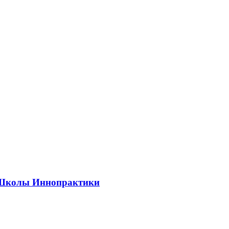
ии Школы Иннопрактики