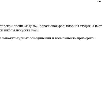
тарской песни «Идель», образцовая фольклорная студия «Өмет
кой школы искусств №20.
нально-культурных объединений и возможность примерить