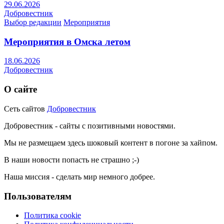
29.06.2026
Добровестник
Выбор редакции
Мероприятия
Мероприятия в Омска летом
18.06.2026
Добровестник
О сайте
Сеть сайтов
Добровестник
Добровестник - сайты с позитивными новостями.
Мы не размещаем здесь шоковый контент в погоне за хайпом.
В наши новости попасть не страшно ;-)
Наша миссия - сделать мир немного добрее.
Пользователям
Политика cookie