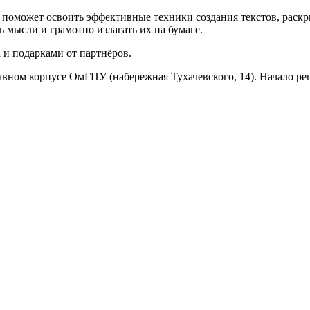
поможет освоить эффективные техники создания текстов, раскр
 мысли и грамотно излагать их на бумаге.
 и подарками от партнёров.
лавном корпусе ОмГПУ (набережная Тухачевского, 14). Начало ре