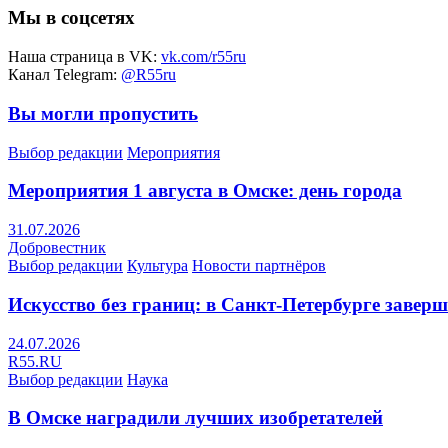
Мы в соцсетях
Наша страница в VK:
vk.com/r55ru
Канал Telegram:
@R55ru
Вы могли пропустить
Выбор редакции
Мероприятия
Мероприятия 1 августа в Омске: день города
31.07.2026
Добровестник
Выбор редакции
Культура
Новости партнёров
Искусство без границ: в Санкт-Петербурге заве
24.07.2026
R55.RU
Выбор редакции
Наука
В Омске наградили лучших изобретателей