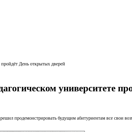
 пройдёт День открытых дверей
дагогическом университете пр
решил продемонстрировать будущим абитуриентам все свои возм