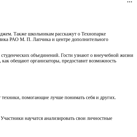
леджем. Также школьникам расскажут о Технопарке
мика РАО М. П. Лапчика и центре дополнительного
 студенческих объединений. Гости узнают о внеучебной жизни
е, как обещают организаторы, предоставит возможность
т техники, помогающие лучше понимать себя и других.
. Участники научатся анализировать свои личностные