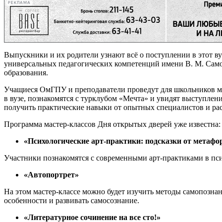
РЕКЛАМА
Выпускники и их родители узнают всё о поступлении в этот в
универсальных педагогических компетенций имени В. М. Само
образования.
Учащиеся ОмГПУ и преподаватели проведут для школьников ма
в вузе, познакомятся с турклубом «Мечта» и увидят выступлен
получить практические навыки от опытных специалистов и ра
Программа мастер-классов Дня открытых дверей уже известна:
«Психологические арт-практики: подсказки от метафо
Участники познакомятся с современными арт-практиками в пси
«Автопортрет»
На этом мастер-классе можно будет изучить методы самопознан
особенности и развивать самосознание.
«Литературное сочинение на все сто!»