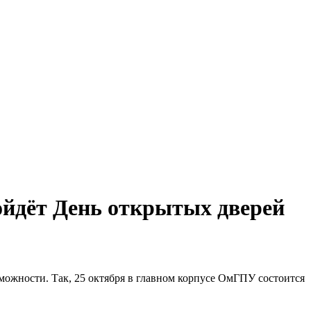
ойдёт День открытых дверей
ожности. Так, 25 октября в главном корпусе ОмГПУ состоится