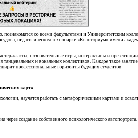
уз, познакомятся со всеми факультетами и Университетским кол
судова, педагогическом технопарке «Кванториум» имени акаде
стер-классы, познавательные игры, интерактивы и презентации
ия танцевальных и вокальных коллективов. Каждое такое заняти
сширит профессиональные горизонты будущих студентов.
рических карт»
хологии, научатся работать с метафорическими картами и освоя
ия через создание собственного психологического автопортрета