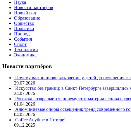
Наука
Новости партнёров
Новый год
Образование
Общество
Политика
Природа
События
Спорт
Технологии
Экономика
Новости партнёров
Почему важно проверять зрение у детей до появления ж
29.07.2026
Искусство без границ: в Санкт-Петербурге завершились
24.07.2026
Рогожка возвращается: почему этот материал снова в тре
01.04.2026
Алюминиевые опоры освещения: тренд современного гор
04.02.2026
Coffee Anytime в Питере!
09.12.2025